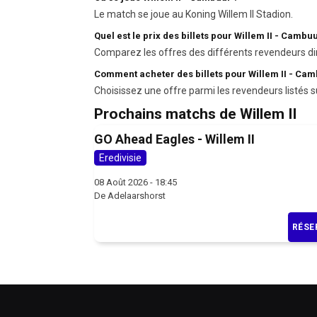
Le match se joue au Koning Willem II Stadion.
Quel est le prix des billets pour Willem II - Cambuu
Comparez les offres des différents revendeurs di
Comment acheter des billets pour Willem II - Cam
Choisissez une offre parmi les revendeurs listés s
Prochains matchs de Willem II
GO Ahead Eagles - Willem II
Eredivisie
08 Août 2026 - 18:45
De Adelaarshorst
RÉSE