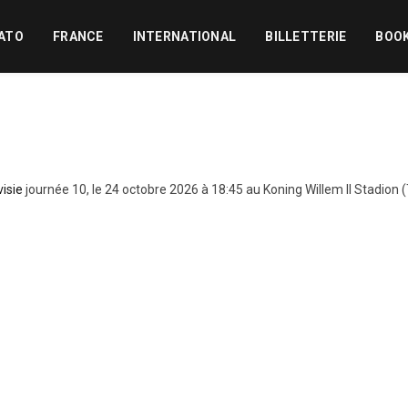
ATO
FRANCE
INTERNATIONAL
BILLETTERIE
BOO
visie
journée 10, le 24 octobre 2026 à 18:45 au Koning Willem II Stadion 