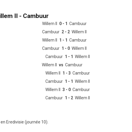
llem II - Cambuur
Willem II
0 - 1
Cambuur
Cambuur
2 - 2
Willem II
Willem II
1 - 1
Cambuur
Cambuur
1 - 0
Willem II
Cambuur
1 - 1
Willem II
Willem II
vs
Cambuur
Willem II
1 - 3
Cambuur
Cambuur
1 - 1
Willem II
Willem II
3 - 0
Cambuur
Cambuur
1 - 2
Willem II
en Eredivisie (journée 10).