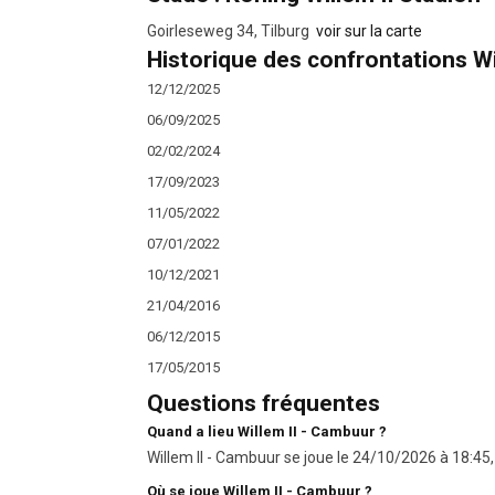
Goirleseweg 34, Tilburg
voir sur la carte
Historique des confrontations Wi
12/12/2025
06/09/2025
02/02/2024
17/09/2023
11/05/2022
07/01/2022
10/12/2021
21/04/2016
06/12/2015
17/05/2015
Questions fréquentes
Quand a lieu Willem II - Cambuur ?
Willem II - Cambuur se joue le 24/10/2026 à 18:45, 
Où se joue Willem II - Cambuur ?