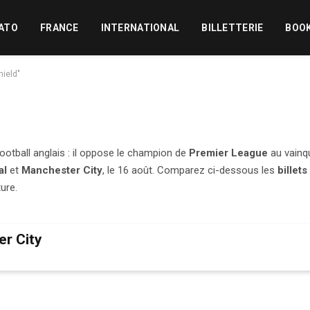
ATO
FRANCE
INTERNATIONAL
BILLETTERIE
BOO
hield"
ootball anglais : il oppose le champion de
Premier League
au vainq
al
et
Manchester City
, le 16 août. Comparez ci-dessous les
billets
ure.
er City