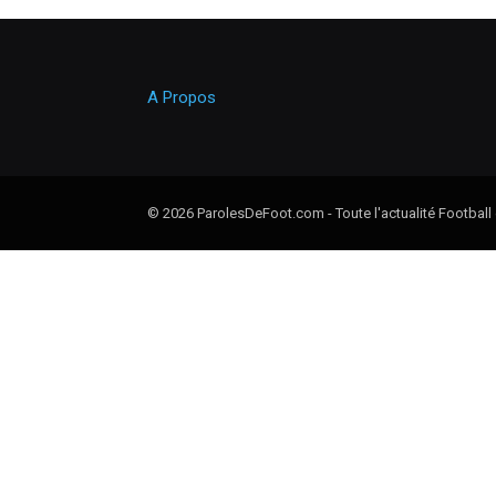
A Propos
© 2026 ParolesDeFoot.com - Toute l'actualité Football