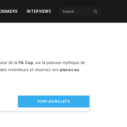
KMAKERS
INTERVIEWS
ueur de la
FA Cup
, sur la pelouse mythique de
des revendeurs et réservez vos
places au
VOIR LES BILLETS