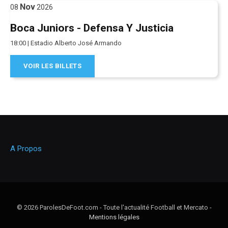
Nov
08
2026
Boca Juniors - Defensa Y Justicia
18:00 | Estadio Alberto José Armando
VOIR LES BILLETS
A Propos
© 2026 ParolesDeFoot.com - Toute l'actualité Football et Mercato -
Mentions légales