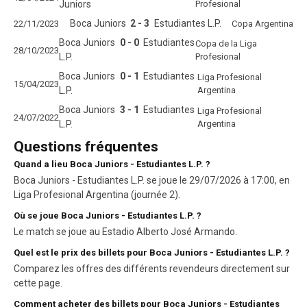
Juniors
Profesional
Boca Juniors
2 - 3
Estudiantes L.P.
22/11/2023
Copa Argentina
Boca Juniors
0 - 0
Estudiantes
Copa de la Liga
28/10/2023
L.P.
Profesional
Boca Juniors
0 - 1
Estudiantes
Liga Profesional
15/04/2023
L.P.
Argentina
Boca Juniors
3 - 1
Estudiantes
Liga Profesional
24/07/2022
L.P.
Argentina
Questions fréquentes
Quand a lieu Boca Juniors - Estudiantes L.P. ?
Boca Juniors - Estudiantes L.P. se joue le 29/07/2026 à 17:00, en
Liga Profesional Argentina (journée 2).
Où se joue Boca Juniors - Estudiantes L.P. ?
Le match se joue au Estadio Alberto José Armando.
Quel est le prix des billets pour Boca Juniors - Estudiantes L.P. ?
Comparez les offres des différents revendeurs directement sur
cette page.
Comment acheter des billets pour Boca Juniors - Estudiantes