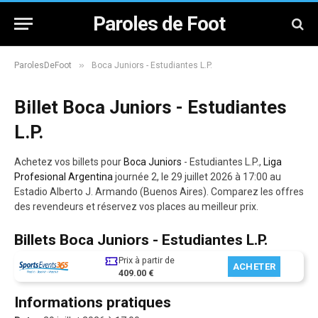
Paroles de Foot
»
ParolesDeFoot
Boca Juniors - Estudiantes L.P.
Billet Boca Juniors - Estudiantes
L.P.
Achetez vos billets pour
Boca Juniors
- Estudiantes L.P.,
Liga
Profesional Argentina
journée 2, le 29 juillet 2026 à 17:00 au
Estadio Alberto J. Armando (Buenos Aires). Comparez les offres
des revendeurs et réservez vos places au meilleur prix.
Billets Boca Juniors - Estudiantes L.P.
Prix à partir de
ACHETER
409.00 €
Informations pratiques