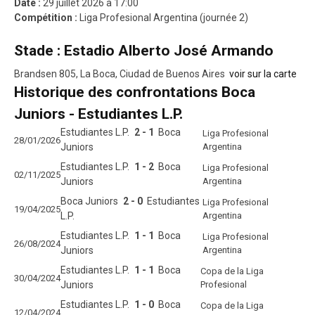
Date :
29 juillet 2026 à 17:00
Compétition :
Liga Profesional Argentina (journée 2)
Stade : Estadio Alberto José Armando
Brandsen 805, La Boca, Ciudad de Buenos Aires
voir sur la carte
Historique des confrontations Boca
Juniors - Estudiantes L.P.
Estudiantes L.P.
2 - 1
Boca
Liga Profesional
28/01/2026
Juniors
Argentina
Estudiantes L.P.
1 - 2
Boca
Liga Profesional
02/11/2025
Juniors
Argentina
Boca Juniors
2 - 0
Estudiantes
Liga Profesional
19/04/2025
L.P.
Argentina
Estudiantes L.P.
1 - 1
Boca
Liga Profesional
26/08/2024
Juniors
Argentina
Estudiantes L.P.
1 - 1
Boca
Copa de la Liga
30/04/2024
Juniors
Profesional
Estudiantes L.P.
1 - 0
Boca
Copa de la Liga
12/04/2024