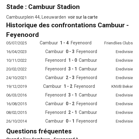
Stade : Cambuur Stadion
Cambuurplein 44, Leeuwarden
voir sur la carte
Historique des confrontations Cambuur -
Feyenoord
Cambuur
1 - 4
Feyenoord
05/07/2025
Friendlies Clubs
Cambuur
0 - 3
Feyenoord
16/04/2023
Eredivisie
Feyenoord
1 - 0
Cambuur
10/11/2022
Eredivisie
Feyenoord
3 - 1
Cambuur
20/02/2022
Eredivisie
Cambuur
2 - 3
Feyenoord
24/10/2021
Eredivisie
Cambuur
1 - 2
Feyenoord
19/12/2019
KNVB Beker
Feyenoord
3 - 1
Cambuur
06/03/2016
Eredivisie
Cambuur
0 - 2
Feyenoord
16/08/2015
Eredivisie
Feyenoord
2 - 1
Cambuur
08/02/2015
Eredivisie
Cambuur
0 - 1
Feyenoord
26/10/2014
Eredivisie
Questions fréquentes