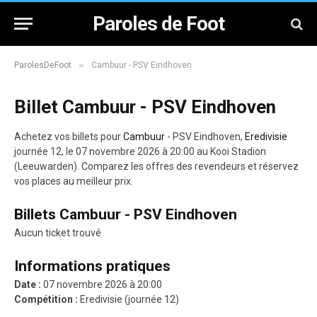
Paroles de Foot
»
ParolesDeFoot
Cambuur - PSV Eindhoven
Billet Cambuur - PSV Eindhoven
Achetez vos billets pour
Cambuur
- PSV Eindhoven,
Eredivisie
journée 12, le 07 novembre 2026 à 20:00 au Kooi Stadion
(Leeuwarden). Comparez les offres des revendeurs et réservez
vos places au meilleur prix.
Billets Cambuur - PSV Eindhoven
Aucun ticket trouvé
Informations pratiques
Date :
07 novembre 2026 à 20:00
Compétition :
Eredivisie (journée 12)