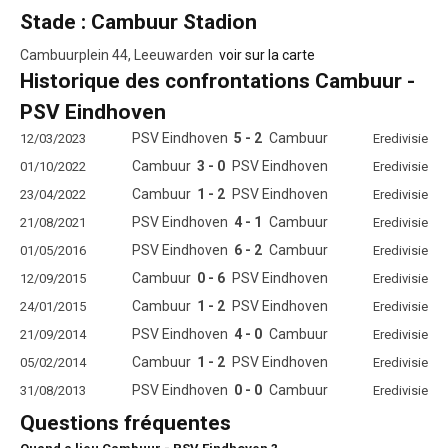
Stade : Cambuur Stadion
Cambuurplein 44, Leeuwarden
voir sur la carte
Historique des confrontations Cambuur -
PSV Eindhoven
PSV Eindhoven
5 - 2
Cambuur
12/03/2023
Eredivisie
Cambuur
3 - 0
PSV Eindhoven
01/10/2022
Eredivisie
Cambuur
1 - 2
PSV Eindhoven
23/04/2022
Eredivisie
PSV Eindhoven
4 - 1
Cambuur
21/08/2021
Eredivisie
PSV Eindhoven
6 - 2
Cambuur
01/05/2016
Eredivisie
Cambuur
0 - 6
PSV Eindhoven
12/09/2015
Eredivisie
Cambuur
1 - 2
PSV Eindhoven
24/01/2015
Eredivisie
PSV Eindhoven
4 - 0
Cambuur
21/09/2014
Eredivisie
Cambuur
1 - 2
PSV Eindhoven
05/02/2014
Eredivisie
PSV Eindhoven
0 - 0
Cambuur
31/08/2013
Eredivisie
Questions fréquentes