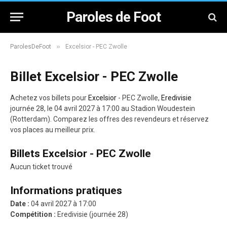
Paroles de Foot
»
ParolesDeFoot
Excelsior - PEC Zwolle
Billet Excelsior - PEC Zwolle
Achetez vos billets pour
Excelsior
- PEC Zwolle,
Eredivisie
journée 28, le 04 avril 2027 à 17:00 au Stadion Woudestein
(Rotterdam). Comparez les offres des revendeurs et réservez
vos places au meilleur prix.
Billets Excelsior - PEC Zwolle
Aucun ticket trouvé
Informations pratiques
Date :
04 avril 2027 à 17:00
Compétition :
Eredivisie (journée 28)