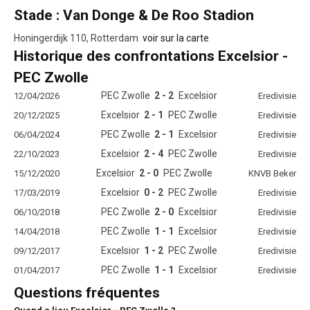
Stade : Van Donge & De Roo Stadion
Honingerdijk 110, Rotterdam
voir sur la carte
Historique des confrontations Excelsior -
PEC Zwolle
PEC Zwolle
2 - 2
Excelsior
12/04/2026
Eredivisie
Excelsior
2 - 1
PEC Zwolle
20/12/2025
Eredivisie
PEC Zwolle
2 - 1
Excelsior
06/04/2024
Eredivisie
Excelsior
2 - 4
PEC Zwolle
22/10/2023
Eredivisie
Excelsior
2 - 0
PEC Zwolle
15/12/2020
KNVB Beker
Excelsior
0 - 2
PEC Zwolle
17/03/2019
Eredivisie
PEC Zwolle
2 - 0
Excelsior
06/10/2018
Eredivisie
PEC Zwolle
1 - 1
Excelsior
14/04/2018
Eredivisie
Excelsior
1 - 2
PEC Zwolle
09/12/2017
Eredivisie
PEC Zwolle
1 - 1
Excelsior
01/04/2017
Eredivisie
Questions fréquentes