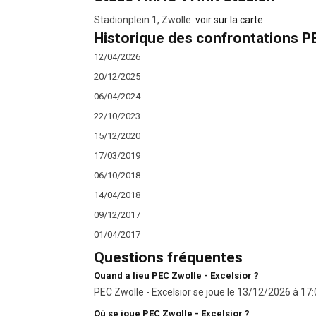
Stadionplein 1, Zwolle
voir sur la carte
Historique des confrontations PE
12/04/2026
20/12/2025
06/04/2024
22/10/2023
15/12/2020
17/03/2019
06/10/2018
14/04/2018
09/12/2017
01/04/2017
Questions fréquentes
Quand a lieu PEC Zwolle - Excelsior ?
PEC Zwolle - Excelsior se joue le 13/12/2026 à 17:0
Où se joue PEC Zwolle - Excelsior ?