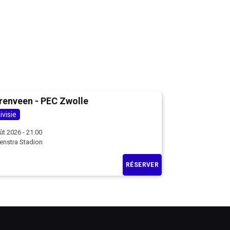
renveen - PEC Zwolle
ivisie
ût 2026 - 21:00
enstra Stadion
RÉSERVER