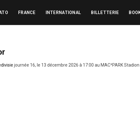
ATO
FRANCE
INTERNATIONAL
BILLETTERIE
BOO
or
divisie
journée 16, le 13 décembre 2026 à 17:00 au MAC³PARK Stadion 