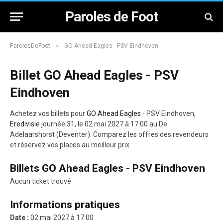
Paroles de Foot
»
ParolesDeFoot
GO Ahead Eagles - PSV Eindhoven
Billet GO Ahead Eagles - PSV
Eindhoven
Achetez vos billets pour
GO Ahead Eagles
- PSV Eindhoven,
Eredivisie
journée 31, le 02 mai 2027 à 17:00 au De
Adelaarshorst (Deventer). Comparez les offres des revendeurs
et réservez vos places au meilleur prix.
Billets GO Ahead Eagles - PSV Eindhoven
Aucun ticket trouvé
Informations pratiques
Date :
02 mai 2027 à 17:00