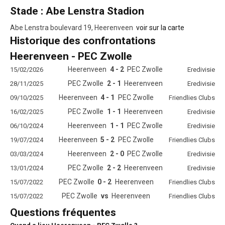
Stade : Abe Lenstra Stadion
Abe Lenstra boulevard 19, Heerenveen
voir sur la carte
Historique des confrontations
Heerenveen - PEC Zwolle
Heerenveen
4 - 2
PEC Zwolle
15/02/2026
Eredivisie
PEC Zwolle
2 - 1
Heerenveen
28/11/2025
Eredivisie
Heerenveen
4 - 1
PEC Zwolle
09/10/2025
Friendlies Clubs
PEC Zwolle
1 - 1
Heerenveen
16/02/2025
Eredivisie
Heerenveen
1 - 1
PEC Zwolle
06/10/2024
Eredivisie
Heerenveen
5 - 2
PEC Zwolle
19/07/2024
Friendlies Clubs
Heerenveen
2 - 0
PEC Zwolle
03/03/2024
Eredivisie
PEC Zwolle
2 - 2
Heerenveen
13/01/2024
Eredivisie
PEC Zwolle
0 - 2
Heerenveen
15/07/2022
Friendlies Clubs
PEC Zwolle
vs
Heerenveen
15/07/2022
Friendlies Clubs
Questions fréquentes