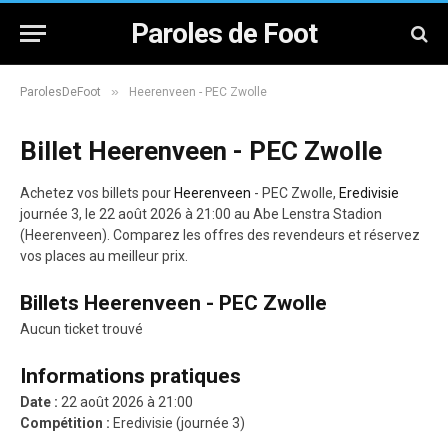
Paroles de Foot
»
ParolesDeFoot
Heerenveen - PEC Zwolle
Billet Heerenveen - PEC Zwolle
Achetez vos billets pour
Heerenveen
- PEC Zwolle,
Eredivisie
journée 3, le 22 août 2026 à 21:00 au Abe Lenstra Stadion
(Heerenveen). Comparez les offres des revendeurs et réservez
vos places au meilleur prix.
Billets Heerenveen - PEC Zwolle
Aucun ticket trouvé
Informations pratiques
Date :
22 août 2026 à 21:00
Compétition :
Eredivisie (journée 3)