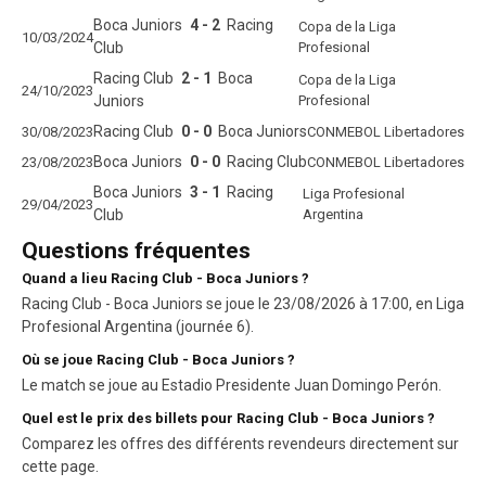
Boca Juniors
4 - 2
Racing
Copa de la Liga
10/03/2024
Club
Profesional
Racing Club
2 - 1
Boca
Copa de la Liga
24/10/2023
Juniors
Profesional
Racing Club
0 - 0
Boca Juniors
30/08/2023
CONMEBOL Libertadores
Boca Juniors
0 - 0
Racing Club
23/08/2023
CONMEBOL Libertadores
Boca Juniors
3 - 1
Racing
Liga Profesional
29/04/2023
Club
Argentina
Questions fréquentes
Quand a lieu Racing Club - Boca Juniors ?
Racing Club - Boca Juniors se joue le 23/08/2026 à 17:00, en Liga
Profesional Argentina (journée 6).
Où se joue Racing Club - Boca Juniors ?
Le match se joue au Estadio Presidente Juan Domingo Perón.
Quel est le prix des billets pour Racing Club - Boca Juniors ?
Comparez les offres des différents revendeurs directement sur
cette page.