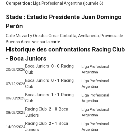
Compétition :
Liga Profesional Argentina (journée 6)
Stade : Estadio Presidente Juan Domingo
Perón
Calle Mozart y Orestes Omar Corbatta, Avellaneda, Provincia de
Buenos Aires
voir sur la carte
Historique des confrontations Racing Club
- Boca Juniors
Boca Juniors
0 - 0
Racing
Liga Profesional
20/02/2026
Club
Argentina
Boca Juniors
0 - 1
Racing
Liga Profesional
07/12/2025
Club
Argentina
Boca Juniors
1 - 1
Racing
Liga Profesional
09/08/2025
Club
Argentina
Racing Club
2 - 0
Boca
Liga Profesional
08/02/2025
Juniors
Argentina
Racing Club
2 - 1
Boca
Liga Profesional
14/09/2024
Juniors
Argentina