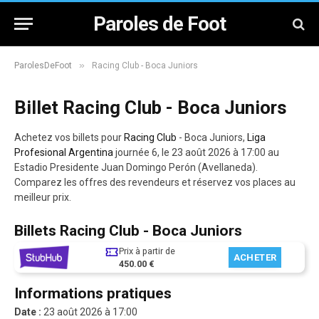
Paroles de Foot
»
ParolesDeFoot
Racing Club - Boca Juniors
Billet Racing Club - Boca Juniors
Achetez vos billets pour
Racing Club
- Boca Juniors,
Liga
Profesional Argentina
journée 6, le 23 août 2026 à 17:00 au
Estadio Presidente Juan Domingo Perón (Avellaneda).
Comparez les offres des revendeurs et réservez vos places au
meilleur prix.
Billets Racing Club - Boca Juniors
Prix à partir de
ACHETER
450.00 €
Informations pratiques
Date :
23 août 2026 à 17:00