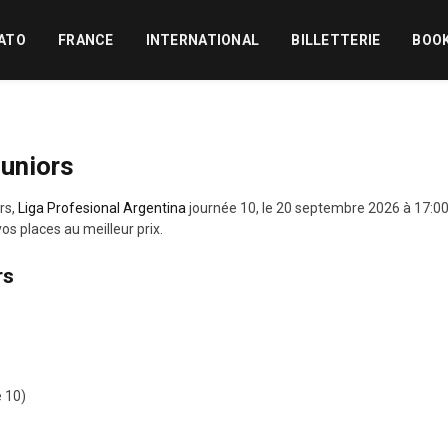
ATO
FRANCE
INTERNATIONAL
BILLETTERIE
BOO
Juniors
rs,
Liga Profesional Argentina
journée 10, le 20 septembre 2026 à 17:00
s places au meilleur prix.
rs
e 10)