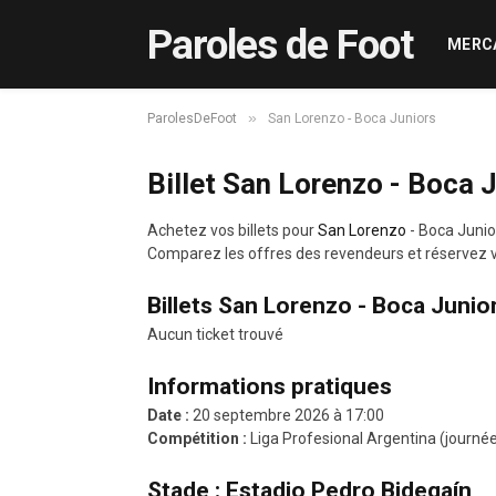
Paroles de Foot
MERC
»
ParolesDeFoot
San Lorenzo - Boca Juniors
Billet San Lorenzo - Boca 
Achetez vos billets pour
San Lorenzo
- Boca Junio
Comparez les offres des revendeurs et réservez vo
Billets San Lorenzo - Boca Junio
Aucun ticket trouvé
Informations pratiques
Date :
20 septembre 2026 à 17:00
Compétition :
Liga Profesional Argentina (journé
Stade : Estadio Pedro Bidegaín