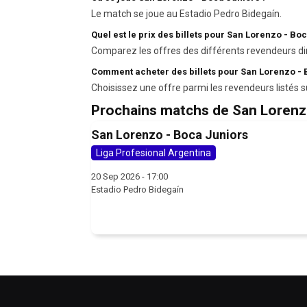
Le match se joue au Estadio Pedro Bidegaín.
Quel est le prix des billets pour San Lorenzo - Bo
Comparez les offres des différents revendeurs di
Comment acheter des billets pour San Lorenzo - 
Choisissez une offre parmi les revendeurs listés s
Prochains matchs de San Loren
San Lorenzo - Boca Juniors
Liga Profesional Argentina
20 Sep 2026 - 17:00
Estadio Pedro Bidegaín