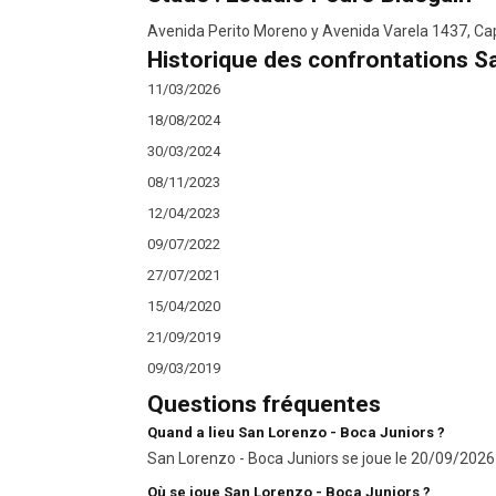
Avenida Perito Moreno y Avenida Varela 1437, Cap
Historique des confrontations S
11/03/2026
18/08/2024
30/03/2024
08/11/2023
12/04/2023
09/07/2022
27/07/2021
15/04/2020
21/09/2019
09/03/2019
Questions fréquentes
Quand a lieu San Lorenzo - Boca Juniors ?
San Lorenzo - Boca Juniors se joue le 20/09/2026 
Où se joue San Lorenzo - Boca Juniors ?