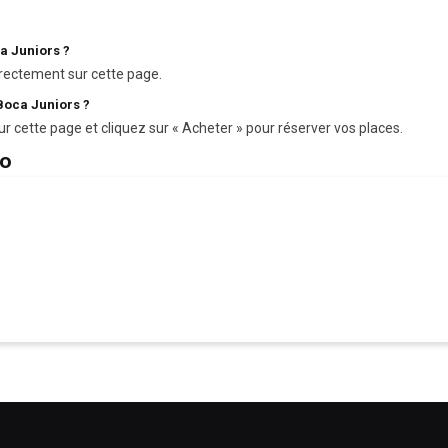
ca Juniors ?
rectement sur cette page.
Boca Juniors ?
ur cette page et cliquez sur « Acheter » pour réserver vos places.
zo