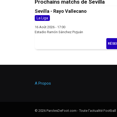
Prochains matchs de Sevilla
Sevilla - Rayo Vallecano
La Liga
16 Août 2026 - 17:00
Estadio Ramón Sánchez Pizjuán
RÉSE
A Propos
© 2026 ParolesDeFoot.com - Toute l'actualité Football