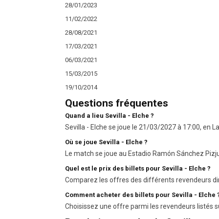
28/01/2023
11/02/2022
28/08/2021
17/03/2021
06/03/2021
15/03/2015
19/10/2014
Questions fréquentes
Quand a lieu Sevilla - Elche ?
Sevilla - Elche se joue le 21/03/2027 à 17:00, en La
Où se joue Sevilla - Elche ?
Le match se joue au Estadio Ramón Sánchez Pizj
Quel est le prix des billets pour Sevilla - Elche ?
Comparez les offres des différents revendeurs di
Comment acheter des billets pour Sevilla - Elche 
Choisissez une offre parmi les revendeurs listés s