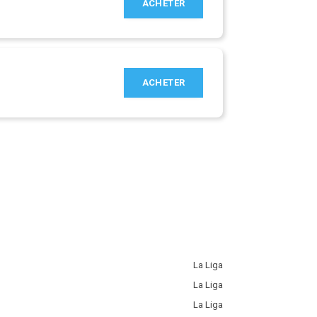
ACHETER
ACHETER
La Liga
La Liga
La Liga