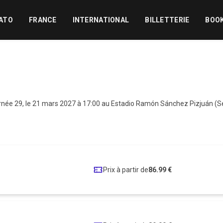
ATO
FRANCE
INTERNATIONAL
BILLETTERIE
BOO
rnée 29, le 21 mars 2027 à 17:00 au Estadio Ramón Sánchez Pizjuán (Se
Prix à partir de
86.99 €