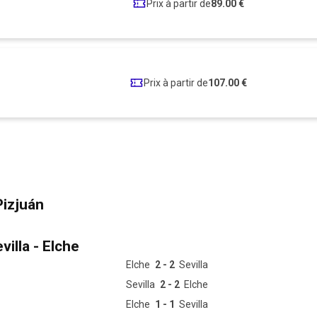
Prix à partir de
89.00 €
Prix à partir de
107.00 €
Pizjuán
illa - Elche
Elche
2 - 2
Sevilla
Sevilla
2 - 2
Elche
Elche
1 - 1
Sevilla