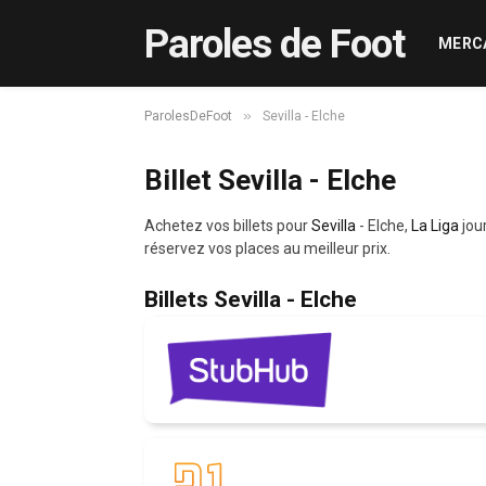
Paroles de Foot
MERC
»
ParolesDeFoot
Sevilla - Elche
Billet Sevilla - Elche
Achetez vos billets pour
Sevilla
- Elche,
La Liga
jou
réservez vos places au meilleur prix.
Billets Sevilla - Elche