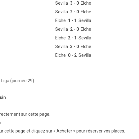
Sevilla
3 - 0
Elche
Sevilla
2 - 0
Elche
Elche
1 - 1
Sevilla
Sevilla
2 - 0
Elche
Elche
2 - 1
Sevilla
Sevilla
3 - 0
Elche
Elche
0 - 2
Sevilla
 Liga (journée 29).
uán.
rectement sur cette page.
?
ur cette page et cliquez sur « Acheter » pour réserver vos places.