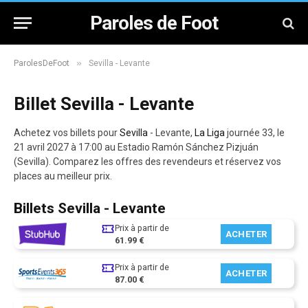
Paroles de Foot
»
ParolesDeFoot
Sevilla - Levante
Billet Sevilla - Levante
Achetez vos billets pour
Sevilla
- Levante,
La Liga
journée 33, le
21 avril 2027 à 17:00 au Estadio Ramón Sánchez Pizjuán
(Sevilla). Comparez les offres des revendeurs et réservez vos
places au meilleur prix.
Billets Sevilla - Levante
Prix à partir de
ACHETER
61.99 €
Prix à partir de
ACHETER
87.00 €