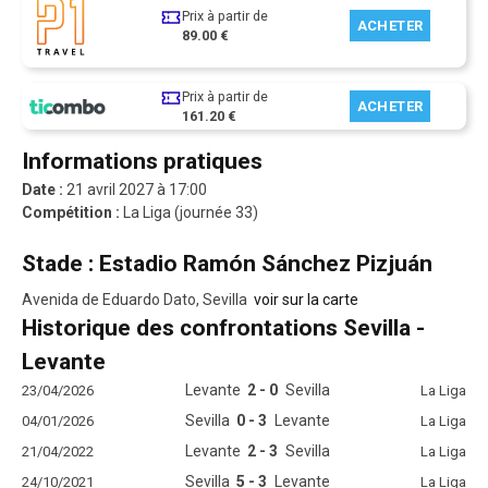
Prix à partir de
ACHETER
89.00 €
Prix à partir de
ACHETER
161.20 €
Informations pratiques
Date :
21 avril 2027 à 17:00
Compétition :
La Liga (journée 33)
Stade : Estadio Ramón Sánchez Pizjuán
Avenida de Eduardo Dato, Sevilla
voir sur la carte
Historique des confrontations Sevilla -
Levante
Levante
2 - 0
Sevilla
23/04/2026
La Liga
Sevilla
0 - 3
Levante
04/01/2026
La Liga
Levante
2 - 3
Sevilla
21/04/2022
La Liga
Sevilla
5 - 3
Levante
24/10/2021
La Liga