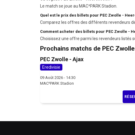
Le match se joue au MAC³PARK Stadion.
Quel est le prix des billets pour PEC Zwolle - Hee
Comparez les offres des différents revendeurs di
Comment acheter des billets pour PEC Zwolle - 
Choisissez une offre parmi les revendeurs listés s
Prochains matchs de PEC Zwolle
PEC Zwolle - Ajax
Eredivisie
09 Août 2026 - 14:30
MAC³PARK Stadion
RÉSE