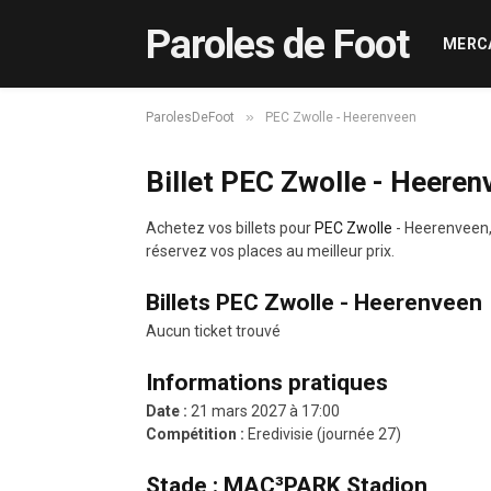
Paroles de Foot
MERC
»
ParolesDeFoot
PEC Zwolle - Heerenveen
Billet PEC Zwolle - Heeren
Achetez vos billets pour
PEC Zwolle
- Heerenveen
réservez vos places au meilleur prix.
Billets PEC Zwolle - Heerenveen
Aucun ticket trouvé
Informations pratiques
Date :
21 mars 2027 à 17:00
Compétition :
Eredivisie (journée 27)
Stade : MAC³PARK Stadion