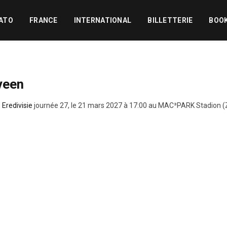
ATO
FRANCE
INTERNATIONAL
BILLETTERIE
BOO
veen
,
Eredivisie
journée 27, le 21 mars 2027 à 17:00 au MAC³PARK Stadion (Z