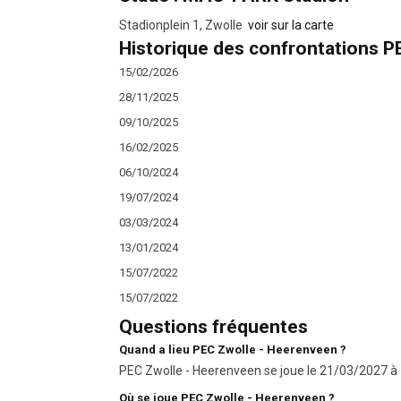
Stadionplein 1, Zwolle
voir sur la carte
Historique des confrontations P
15/02/2026
28/11/2025
09/10/2025
16/02/2025
06/10/2024
19/07/2024
03/03/2024
13/01/2024
15/07/2022
15/07/2022
Questions fréquentes
Quand a lieu PEC Zwolle - Heerenveen ?
PEC Zwolle - Heerenveen se joue le 21/03/2027 à 1
Où se joue PEC Zwolle - Heerenveen ?