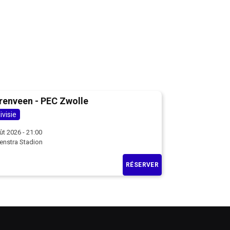
renveen - PEC Zwolle
ivisie
ût 2026 - 21:00
enstra Stadion
RÉSERVER