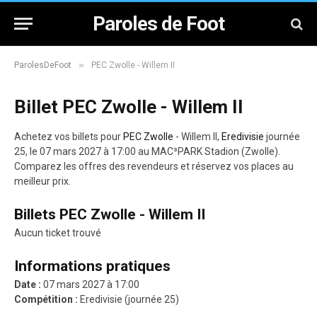
Paroles de Foot
»
ParolesDeFoot
PEC Zwolle - Willem II
Billet PEC Zwolle - Willem II
Achetez vos billets pour
PEC Zwolle
- Willem II,
Eredivisie
journée
25, le 07 mars 2027 à 17:00 au MAC³PARK Stadion (Zwolle).
Comparez les offres des revendeurs et réservez vos places au
meilleur prix.
Billets PEC Zwolle - Willem II
Aucun ticket trouvé
Informations pratiques
Date :
07 mars 2027 à 17:00
Compétition :
Eredivisie (journée 25)