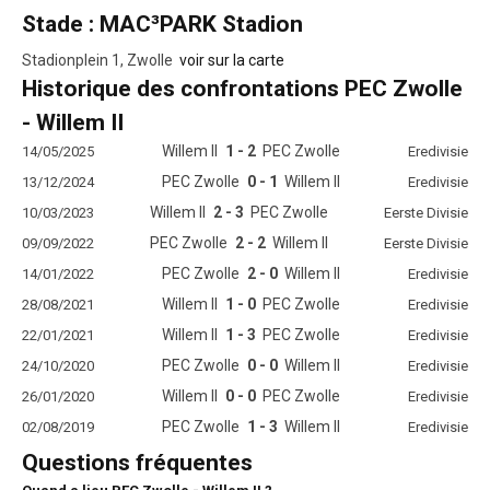
Stade : MAC³PARK Stadion
Stadionplein 1, Zwolle
voir sur la carte
Historique des confrontations PEC Zwolle
- Willem II
Willem II
1 - 2
PEC Zwolle
14/05/2025
Eredivisie
PEC Zwolle
0 - 1
Willem II
13/12/2024
Eredivisie
Willem II
2 - 3
PEC Zwolle
10/03/2023
Eerste Divisie
PEC Zwolle
2 - 2
Willem II
09/09/2022
Eerste Divisie
PEC Zwolle
2 - 0
Willem II
14/01/2022
Eredivisie
Willem II
1 - 0
PEC Zwolle
28/08/2021
Eredivisie
Willem II
1 - 3
PEC Zwolle
22/01/2021
Eredivisie
PEC Zwolle
0 - 0
Willem II
24/10/2020
Eredivisie
Willem II
0 - 0
PEC Zwolle
26/01/2020
Eredivisie
PEC Zwolle
1 - 3
Willem II
02/08/2019
Eredivisie
Questions fréquentes