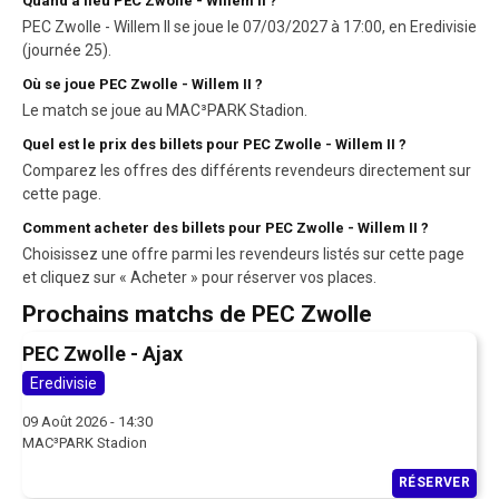
Quand a lieu PEC Zwolle - Willem II ?
PEC Zwolle - Willem II se joue le 07/03/2027 à 17:00, en Eredivisie
(journée 25).
Où se joue PEC Zwolle - Willem II ?
Le match se joue au MAC³PARK Stadion.
Quel est le prix des billets pour PEC Zwolle - Willem II ?
Comparez les offres des différents revendeurs directement sur
cette page.
Comment acheter des billets pour PEC Zwolle - Willem II ?
Choisissez une offre parmi les revendeurs listés sur cette page
et cliquez sur « Acheter » pour réserver vos places.
Prochains matchs de PEC Zwolle
PEC Zwolle - Ajax
Eredivisie
09 Août 2026 - 14:30
MAC³PARK Stadion
RÉSERVER