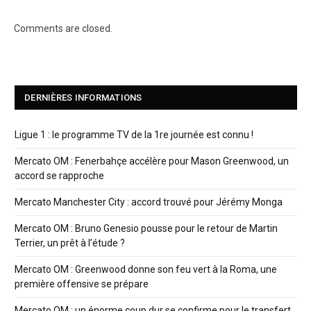
Comments are closed.
DERNIÈRES INFORMATIONS
Ligue 1 : le programme TV de la 1re journée est connu !
Mercato OM : Fenerbahçe accélère pour Mason Greenwood, un
accord se rapproche
Mercato Manchester City : accord trouvé pour Jérémy Monga
Mercato OM : Bruno Genesio pousse pour le retour de Martin
Terrier, un prêt à l’étude ?
Mercato OM : Greenwood donne son feu vert à la Roma, une
première offensive se prépare
Mercato OM : un énorme coup dur se confirme pour le transfert