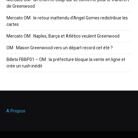
de Greenwood
Mercato OM : le retour inattendu d’Angel Gomes redistribue les
cartes
Mercato OM : Naples, Barça et Atlético veulent Greenwood
OM : Mason Greenwood vers un départ record cet été ?
Billets FBBP01 – OM : la préfecture bloque la vente en ligne et
crée un rush inédit
A Propos