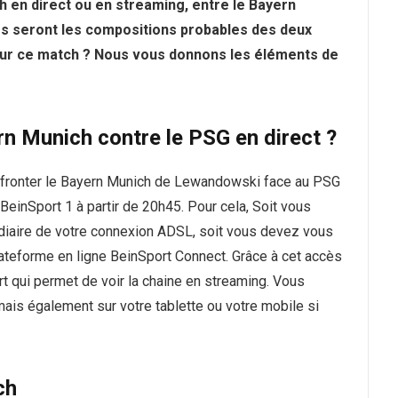
en direct ou en streaming, entre le Bayern
es seront les compositions probables des deux
ur ce match ? Nous vous donnons les éléments de
n Munich contre le PSG en direct ?
affronter le Bayern Munich de Lewandowski face au PSG
einSport 1 à partir de 20h45. Pour cela, Soit vous
édiaire de votre connexion ADSL, soit vous devez vous
lateforme en ligne BeinSport Connect. Grâce à cet accès
t qui permet de voir la chaine en streaming. Vous
mais également sur votre tablette ou votre mobile si
ch