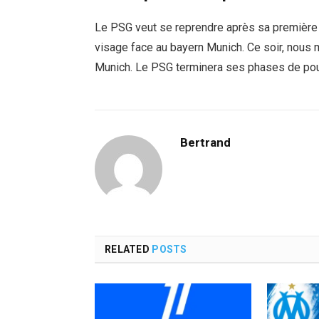
Le PSG veut se reprendre après sa première d
visage face au bayern Munich. Ce soir, nous 
Munich. Le PSG terminera ses phases de poul
Bertrand
RELATED
POSTS