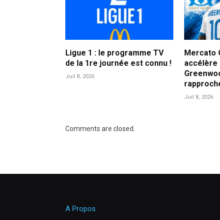
Ligue 1 : le programme TV
Mercato 
de la 1re journée est connu !
accélère
Greenwoo
Juil 8, 2026
rapproch
Juil 8, 2026
Comments are closed.
A Propos