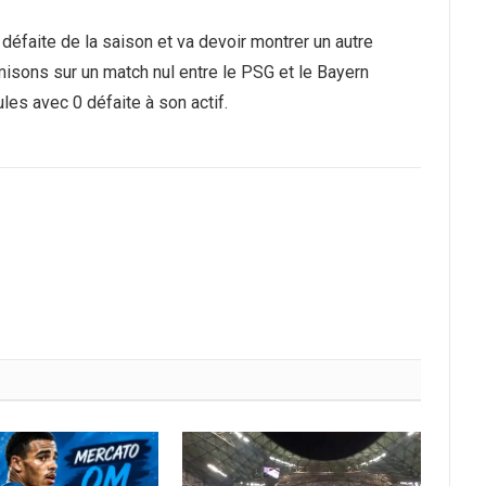
éfaite de la saison et va devoir montrer un autre
misons sur un match nul entre le PSG et le Bayern
es avec 0 défaite à son actif.