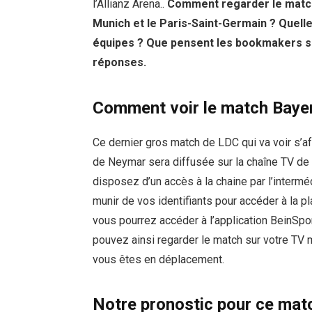
l’Allianz Arena..
Comment regarder le match 
Munich et le Paris-Saint-Germain ? Quell
équipes ? Que pensent les bookmakers s
réponses.
Comment voir le match Bayer
Ce dernier gros match de LDC qui va voir s’
de Neymar sera diffusée sur la chaîne TV de B
disposez d’un accès à la chaine par l’interm
munir de vos identifiants pour accéder à la p
vous pourrez accéder à l’application BeinSpor
pouvez ainsi regarder le match sur votre TV 
vous êtes en déplacement.
Notre pronostic pour ce mat