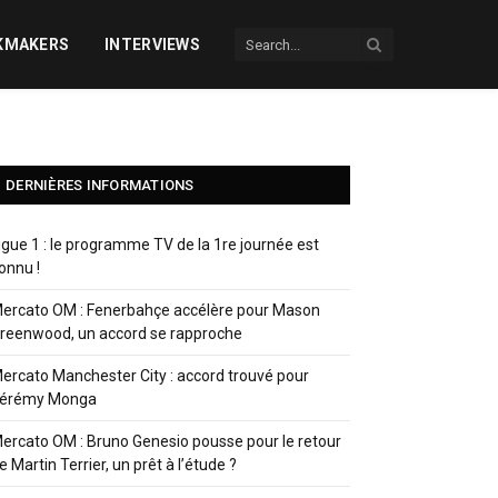
KMAKERS
INTERVIEWS
DERNIÈRES INFORMATIONS
igue 1 : le programme TV de la 1re journée est
onnu !
ercato OM : Fenerbahçe accélère pour Mason
reenwood, un accord se rapproche
ercato Manchester City : accord trouvé pour
érémy Monga
ercato OM : Bruno Genesio pousse pour le retour
e Martin Terrier, un prêt à l’étude ?