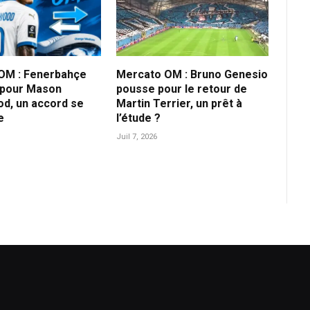
OM : Fenerbahçe
Mercato OM : Bruno Genesio
 pour Mason
pousse pour le retour de
d, un accord se
Martin Terrier, un prêt à
e
l’étude ?
Juil 7, 2026