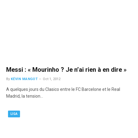
Messi : « Mourinho ? Je n’ai rien à en dire »
By
KÉVIN MANGOT
Oct 1, 2012
A quelques jours du Clasico entre le FC Barcelone et le Real
Madrid, la tension…
LIGA