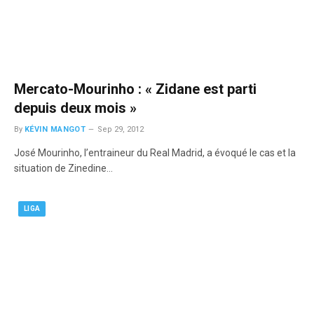
Mercato-Mourinho : « Zidane est parti
depuis deux mois »
By
KÉVIN MANGOT
Sep 29, 2012
José Mourinho, l’entraineur du Real Madrid, a évoqué le cas et la
situation de Zinedine…
LIGA