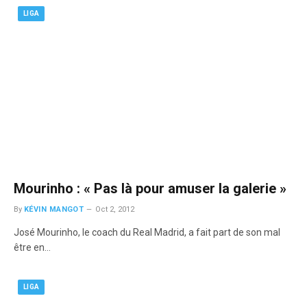
LIGA
Mourinho : « Pas là pour amuser la galerie »
By
KÉVIN MANGOT
Oct 2, 2012
José Mourinho, le coach du Real Madrid, a fait part de son mal
être en…
LIGA