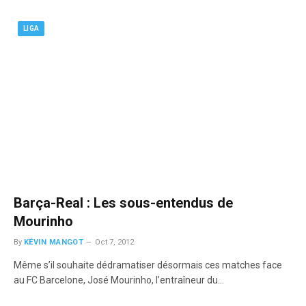
LIGA
Barça-Real : Les sous-entendus de
Mourinho
By
KÉVIN MANGOT
Oct 7, 2012
Même s’il souhaite dédramatiser désormais ces matches face
au FC Barcelone, José Mourinho, l’entraîneur du…