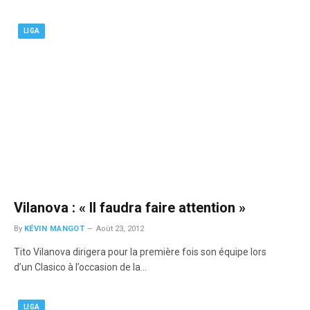
LIGA
Vilanova : « Il faudra faire attention »
By
KÉVIN MANGOT
Août 23, 2012
Tito Vilanova dirigera pour la première fois son équipe lors
d’un Clasico à l’occasion de la…
LIGA