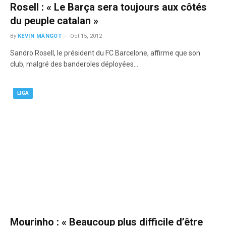
Rosell : « Le Barça sera toujours aux côtés
du peuple catalan »
By
KÉVIN MANGOT
Oct 15, 2012
Sandro Rosell, le président du FC Barcelone, affirme que son
club, malgré des banderoles déployées…
LIGA
Mourinho : « Beaucoup plus difficile d’être