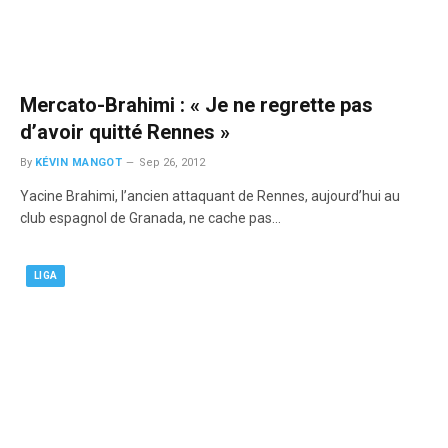
Mercato-Brahimi : « Je ne regrette pas
d’avoir quitté Rennes »
By
KÉVIN MANGOT
Sep 26, 2012
Yacine Brahimi, l’ancien attaquant de Rennes, aujourd’hui au
club espagnol de Granada, ne cache pas…
LIGA