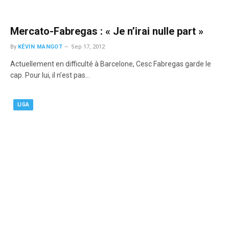
Mercato-Fabregas : « Je n’irai nulle part »
By
KÉVIN MANGOT
Sep 17, 2012
Actuellement en difficulté à Barcelone, Cesc Fabregas garde le
cap. Pour lui, il n’est pas…
LIGA