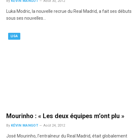
By
KÉVIN MANGOT
Août 30, 2012
Luka Modric, la nouvelle recrue du Real Madrid, a fait ses débuts
sous ses nouvelles…
LIGA
Mourinho : « Les deux équipes m’ont plu »
By
KÉVIN MANGOT
Août 24, 2012
José Mourinho, l’entraîneur du Real Madrid, était globalement