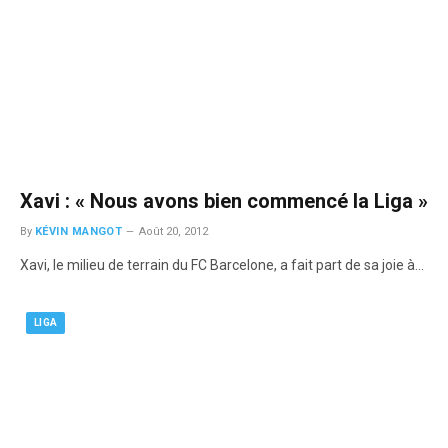
Xavi : « Nous avons bien commencé la Liga »
By
KÉVIN MANGOT
Août 20, 2012
Xavi, le milieu de terrain du FC Barcelone, a fait part de sa joie à…
LIGA