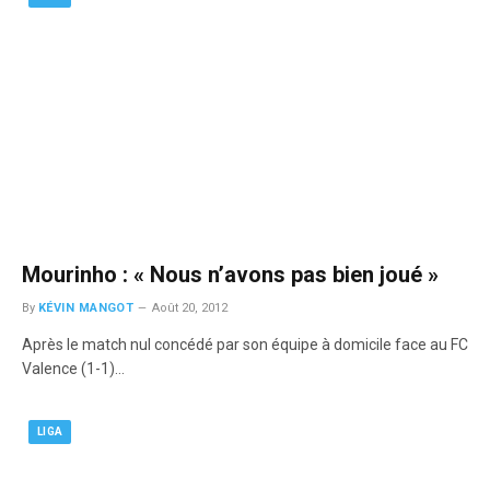
Mourinho : « Nous n’avons pas bien joué »
By
KÉVIN MANGOT
Août 20, 2012
Après le match nul concédé par son équipe à domicile face au FC
Valence (1-1)…
LIGA