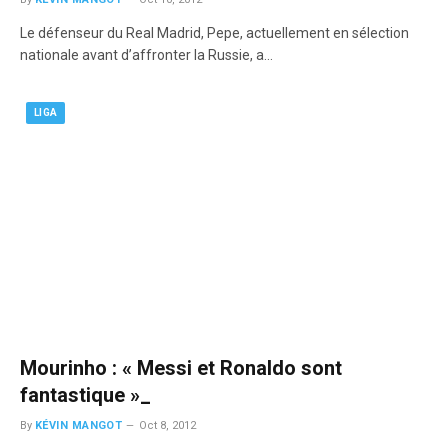
Le défenseur du Real Madrid, Pepe, actuellement en sélection
nationale avant d’affronter la Russie, a…
LIGA
Mourinho : « Messi et Ronaldo sont
fantastique »_
By
KÉVIN MANGOT
Oct 8, 2012