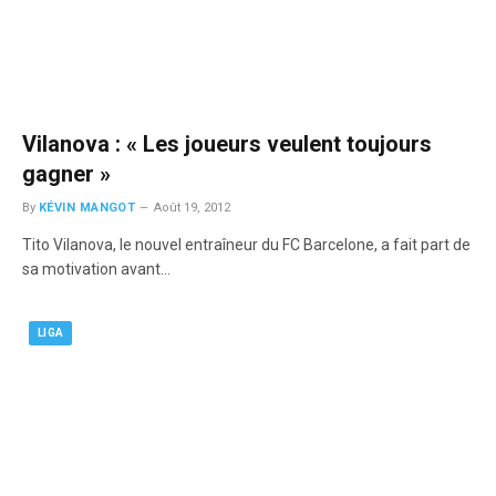
Vilanova : « Les joueurs veulent toujours
gagner »
By
KÉVIN MANGOT
Août 19, 2012
Tito Vilanova, le nouvel entraîneur du FC Barcelone, a fait part de
sa motivation avant…
LIGA