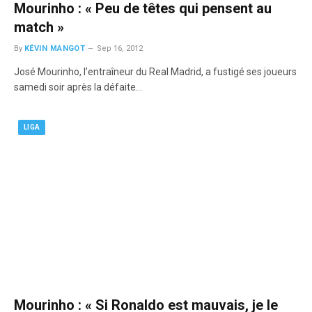
Mourinho : « Peu de têtes qui pensent au
match »
By
KÉVIN MANGOT
Sep 16, 2012
José Mourinho, l’entraîneur du Real Madrid, a fustigé ses joueurs
samedi soir après la défaite…
LIGA
Mourinho : « Si Ronaldo est mauvais, je le