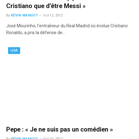
Cristiano que d’être Messi »
By
KÉVIN MANGOT
Oct 12, 2012
José Mourinho, l’entraîneur du Real Madrid où évolue Cristiano
Ronaldo, a pris la défense de…
LIGA
Pepe : « Je ne suis pas un comédien »
By
KÉVIN MANGOT
Oct 10, 2012