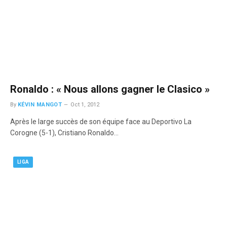
Ronaldo : « Nous allons gagner le Clasico »
By
KÉVIN MANGOT
Oct 1, 2012
Après le large succès de son équipe face au Deportivo La
Corogne (5-1), Cristiano Ronaldo…
LIGA