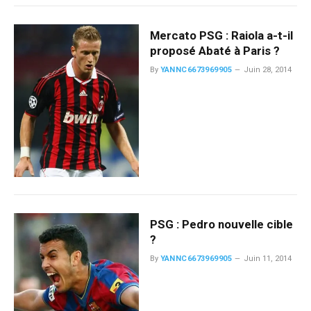
Mercato PSG : Raiola a-t-il
proposé Abaté à Paris ?
By
YANNC6673969905
Juin 28, 2014
PSG : Pedro nouvelle cible
?
By
YANNC6673969905
Juin 11, 2014