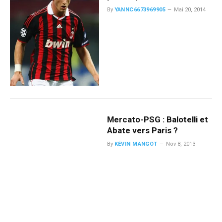
By
YANNC6673969905
Mai 20, 2014
Mercato-PSG : Balotelli et
Abate vers Paris ?
By
KÉVIN MANGOT
Nov 8, 2013