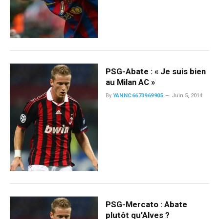
PSG-Abate : « Je suis bien
au Milan AC »
By
YANNC6673969905
Juin 5, 2014
PSG-Mercato : Abate
plutôt qu’Alves ?