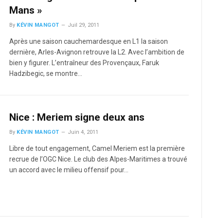
Mans »
By
KÉVIN MANGOT
Juil 29, 2011
Après une saison cauchemardesque en L1 la saison
dernière, Arles-Avignon retrouve la L2. Avec l’ambition de
bien y figurer. L’entraîneur des Provençaux, Faruk
Hadzibegic, se montre…
Nice : Meriem signe deux ans
By
KÉVIN MANGOT
Juin 4, 2011
Libre de tout engagement, Camel Meriem est la première
recrue de l’OGC Nice. Le club des Alpes-Maritimes a trouvé
un accord avec le milieu offensif pour…