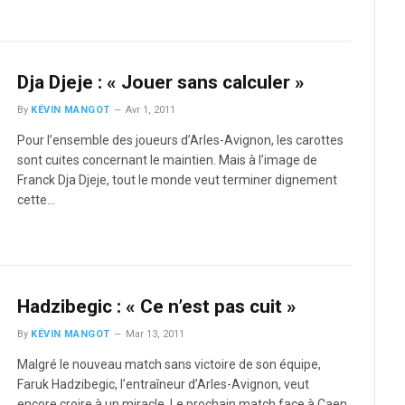
Dja Djeje : « Jouer sans calculer »
By
KÉVIN MANGOT
Avr 1, 2011
Pour l’ensemble des joueurs d’Arles-Avignon, les carottes
sont cuites concernant le maintien. Mais à l’image de
Franck Dja Djeje, tout le monde veut terminer dignement
cette…
Hadzibegic : « Ce n’est pas cuit »
By
KÉVIN MANGOT
Mar 13, 2011
Malgré le nouveau match sans victoire de son équipe,
Faruk Hadzibegic, l’entraîneur d’Arles-Avignon, veut
encore croire à un miracle. Le prochain match face à Caen