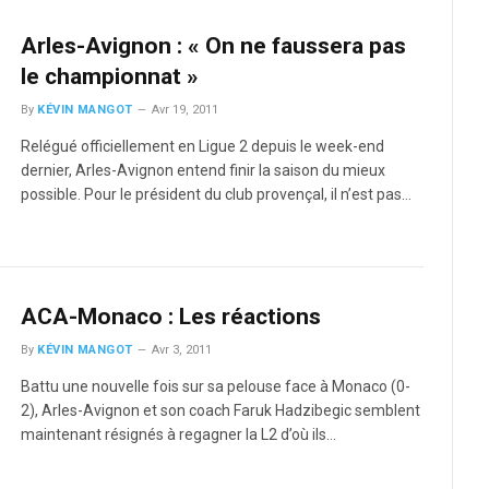
Arles-Avignon : « On ne faussera pas
le championnat »
By
KÉVIN MANGOT
Avr 19, 2011
Relégué officiellement en Ligue 2 depuis le week-end
dernier, Arles-Avignon entend finir la saison du mieux
possible. Pour le président du club provençal, il n’est pas…
ACA-Monaco : Les réactions
By
KÉVIN MANGOT
Avr 3, 2011
Battu une nouvelle fois sur sa pelouse face à Monaco (0-
2), Arles-Avignon et son coach Faruk Hadzibegic semblent
maintenant résignés à regagner la L2 d’où ils…