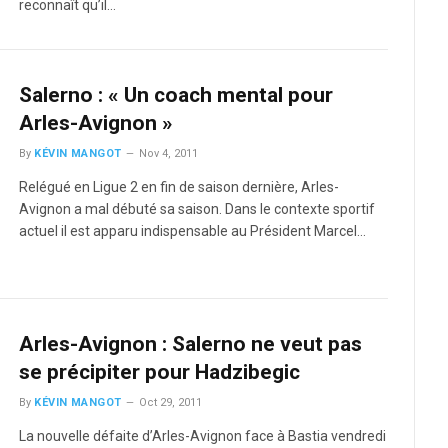
reconnaît qu’il…
Salerno : « Un coach mental pour
Arles-Avignon »
By
KÉVIN MANGOT
Nov 4, 2011
Relégué en Ligue 2 en fin de saison dernière, Arles-
Avignon a mal débuté sa saison. Dans le contexte sportif
actuel il est apparu indispensable au Président Marcel…
Arles-Avignon : Salerno ne veut pas
se précipiter pour Hadzibegic
By
KÉVIN MANGOT
Oct 29, 2011
La nouvelle défaite d’Arles-Avignon face à Bastia vendredi