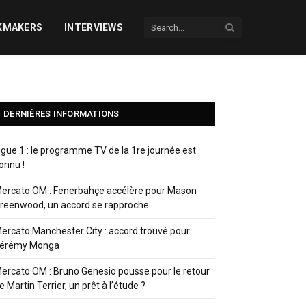
KMAKERS
INTERVIEWS
DERNIÈRES INFORMATIONS
igue 1 : le programme TV de la 1re journée est
onnu !
ercato OM : Fenerbahçe accélère pour Mason
reenwood, un accord se rapproche
ercato Manchester City : accord trouvé pour
érémy Monga
ercato OM : Bruno Genesio pousse pour le retour
e Martin Terrier, un prêt à l’étude ?