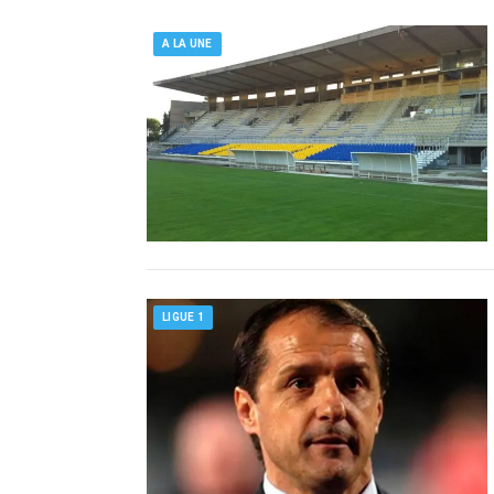
A LA UNE
LIGUE 1