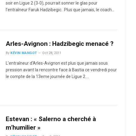
soir en Ligue 2 (3-0), pourrait sonner le glas pour
l’entraîneur Faruk Hadzibegic. Plus que jamais, le coach…
Arles-Avignon : Hadzibegic menacé ?
By
KÉVIN MANGOT
Oct 28, 2011
L’entraîneur d’Arles-Avignon est plus que jamais sous
pression avant la rencontre face à Bastia ce vendredi pour
le compte de la 13eme journée de Ligue 2.…
Estevan : « Salerno a cherché à
m’humilier »