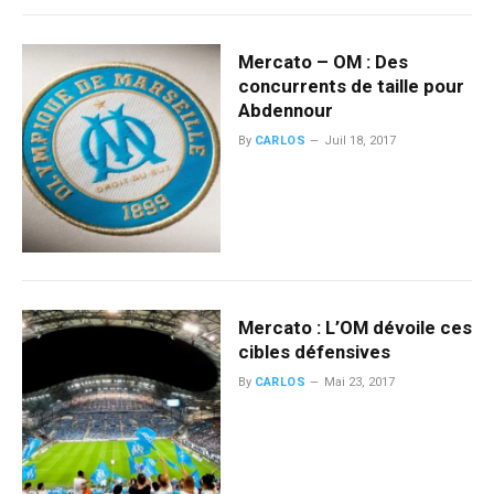
Mercato – OM : Des
concurrents de taille pour
Abdennour
By
CARLOS
Juil 18, 2017
Mercato : L’OM dévoile ces
cibles défensives
By
CARLOS
Mai 23, 2017