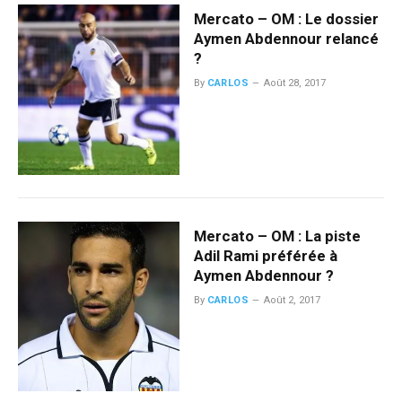
Mercato – OM : Le dossier
Aymen Abdennour relancé
?
By
CARLOS
Août 28, 2017
Mercato – OM : La piste
Adil Rami préférée à
Aymen Abdennour ?
By
CARLOS
Août 2, 2017