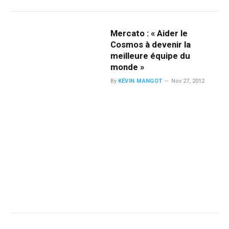
Mercato : « Aider le
Cosmos à devenir la
meilleure équipe du
monde »
By
KÉVIN MANGOT
Nov 27, 2012