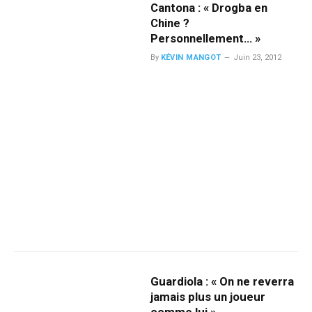
Cantona : « Drogba en
Chine ?
Personnellement… »
By
KÉVIN MANGOT
Juin 23, 2012
Guardiola : « On ne reverra
jamais plus un joueur