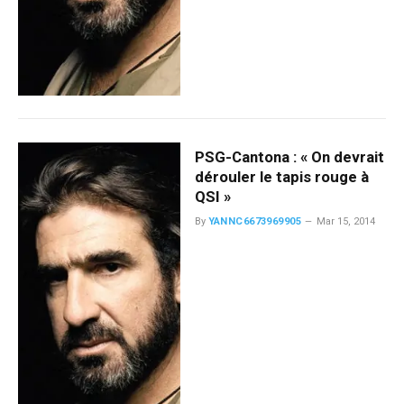
PSG-Cantona : « On devrait
dérouler le tapis rouge à
QSI »
By
YANNC6673969905
Mar 15, 2014