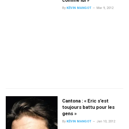
comme lui »
By
KÉVIN MANGOT
Mar 9, 2012
Cantona : « Eric s’est
toujours battu pour les
gens »
By
KÉVIN MANGOT
Jan 10, 2012