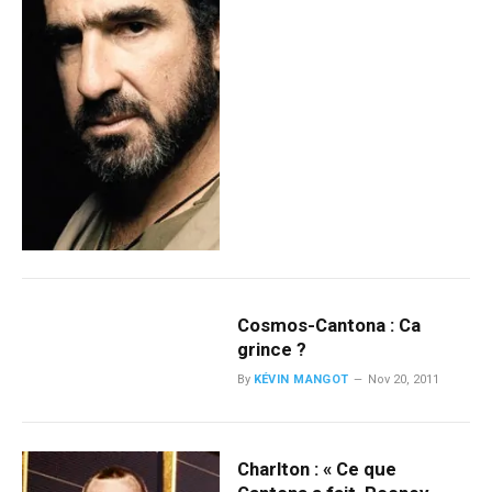
Cosmos-Cantona : Ca
grince ?
By
KÉVIN MANGOT
Nov 20, 2011
Charlton : « Ce que