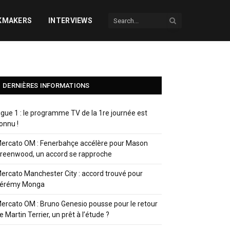
KMAKERS
INTERVIEWS
DERNIÈRES INFORMATIONS
igue 1 : le programme TV de la 1re journée est
onnu !
ercato OM : Fenerbahçe accélère pour Mason
reenwood, un accord se rapproche
ercato Manchester City : accord trouvé pour
érémy Monga
ercato OM : Bruno Genesio pousse pour le retour
e Martin Terrier, un prêt à l’étude ?