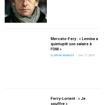
Mercato-Fery : « Lemina a
quintuplé son salaire à
l’OM »
By
KÉVIN MANGOT
Déc 17, 2013
Ferry-Lorient : « Je
souffre »