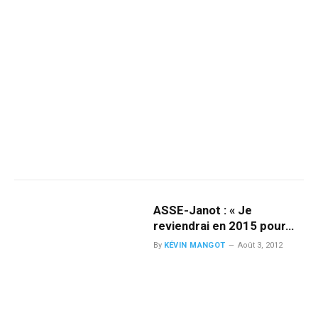
ASSE-Janot : « Je
reviendrai en 2015 pour…
By
KÉVIN MANGOT
Août 3, 2012