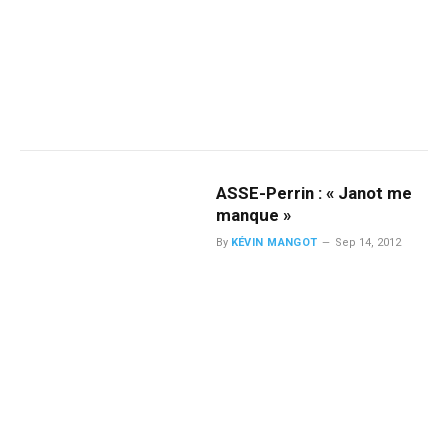
ASSE-Perrin : « Janot me
manque »
By
KÉVIN MANGOT
Sep 14, 2012