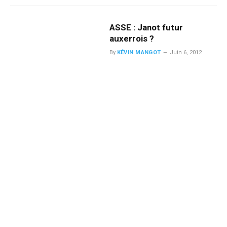
ASSE : Janot futur
auxerrois ?
By
KÉVIN MANGOT
Juin 6, 2012