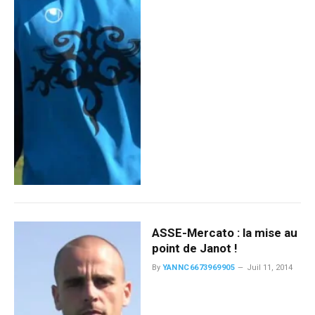
ASSE-Mercato : la mise au
point de Janot !
By
YANNC6673969905
Juil 11, 2014