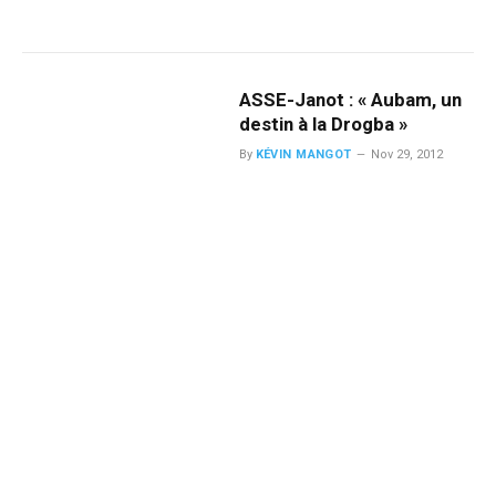
ASSE-Janot : « Aubam, un
destin à la Drogba »
By
KÉVIN MANGOT
Nov 29, 2012