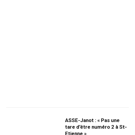
ASSE-Janot : « Pas une
tare d’être numéro 2 à St-
Etienne »