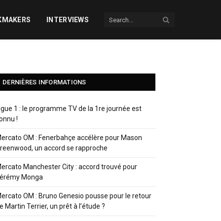
KMAKERS
INTERVIEWS
DERNIÈRES INFORMATIONS
igue 1 : le programme TV de la 1re journée est
onnu !
ercato OM : Fenerbahçe accélère pour Mason
reenwood, un accord se rapproche
ercato Manchester City : accord trouvé pour
érémy Monga
ercato OM : Bruno Genesio pousse pour le retour
e Martin Terrier, un prêt à l’étude ?