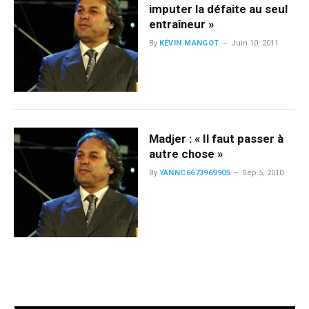
imputer la défaite au seul
entraîneur »
By
KÉVIN MANGOT
Juin 10, 2011
Madjer : « Il faut passer à
autre chose »
By
YANNC6673969905
Sep 5, 2010