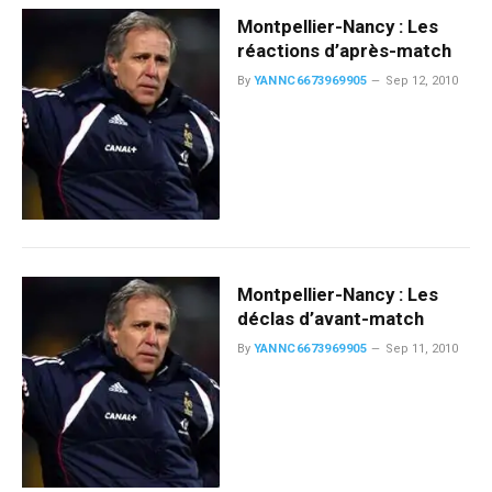
Montpellier-Nancy : Les
réactions d’après-match
By
YANNC6673969905
Sep 12, 2010
Montpellier-Nancy : Les
déclas d’avant-match
By
YANNC6673969905
Sep 11, 2010