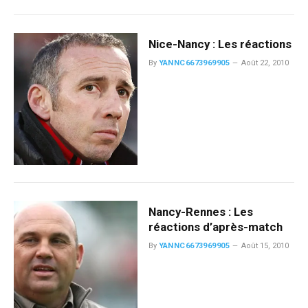
Nice-Nancy : Les réactions
By
YANNC6673969905
Août 22, 2010
Nancy-Rennes : Les
réactions d’après-match
By
YANNC6673969905
Août 15, 2010