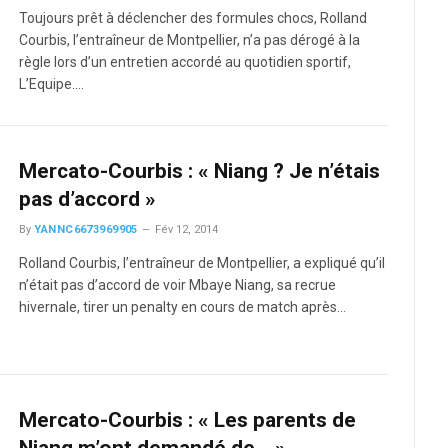
Toujours prêt à déclencher des formules chocs, Rolland
Courbis, l’entraîneur de Montpellier, n’a pas dérogé à la
règle lors d’un entretien accordé au quotidien sportif,
L’Equipe.…
Mercato-Courbis : « Niang ? Je n’étais
pas d’accord »
By
YANNC6673969905
Fév 12, 2014
Rolland Courbis, l’entraîneur de Montpellier, a expliqué qu’il
n’était pas d’accord de voir Mbaye Niang, sa recrue
hivernale, tirer un penalty en cours de match après…
Mercato-Courbis : « Les parents de
Niang m’ont demandé de… »