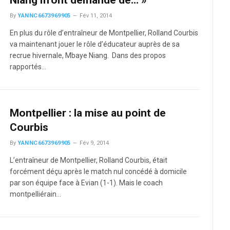
By
YANNC6673969905
Fév 11, 2014
En plus du rôle d’entraîneur de Montpellier, Rolland Courbis
va maintenant jouer le rôle d’éducateur auprès de sa
recrue hivernale, Mbaye Niang. Dans des propos
rapportés…
Montpellier : la mise au point de
Courbis
By
YANNC6673969905
Fév 9, 2014
L’entraîneur de Montpellier, Rolland Courbis, était
forcément déçu après le match nul concédé à domicile
par son équipe face à Evian (1-1). Mais le coach
montpelliérain…