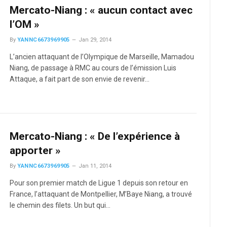
Mercato-Niang : « aucun contact avec
l’OM »
By
YANNC6673969905
Jan 29, 2014
L’ancien attaquant de l’Olympique de Marseille, Mamadou
Niang, de passage à RMC au cours de l’émission Luis
Attaque, a fait part de son envie de revenir…
Mercato-Niang : « De l’expérience à
apporter »
By
YANNC6673969905
Jan 11, 2014
Pour son premier match de Ligue 1 depuis son retour en
France, l’attaquant de Montpellier, M’Baye Niang, a trouvé
le chemin des filets. Un but qui…