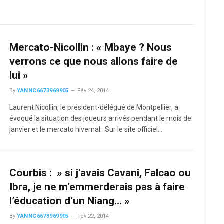
Mercato-Nicollin : « Mbaye ? Nous
verrons ce que nous allons faire de
lui »
By
YANNC6673969905
Fév 24, 2014
Laurent Nicollin, le président-délégué de Montpellier, a
évoqué la situation des joueurs arrivés pendant le mois de
janvier et le mercato hivernal. Sur le site officiel…
Courbis : » si j’avais Cavani, Falcao ou
Ibra, je ne m’emmerderais pas à faire
l’éducation d’un Niang… »
By
YANNC6673969905
Fév 22, 2014