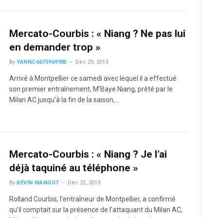
Mercato-Courbis : « Niang ? Ne pas lui
en demander trop »
By
YANNC6673969905
Déc 29, 2013
Arrivé à Montpellier ce samedi avec lequel il a effectué
son premier entraînement, M’Baye Niang, prêté par le
Milan AC jusqu’à la fin de la saison,…
Mercato-Courbis : « Niang ? Je l’ai
déjà taquiné au téléphone »
By
KÉVIN MANGOT
Déc 22, 2013
Rolland Courbis, l’entraîneur de Montpellier, a confirmé
qu’il comptait sur la présence de l’attaquant du Milan AC,