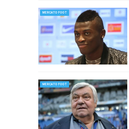
MERCATO FOOT
MERCATO FOOT