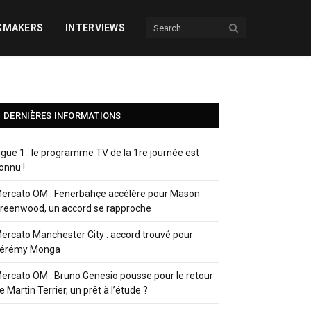
KMAKERS
INTERVIEWS
DERNIÈRES INFORMATIONS
igue 1 : le programme TV de la 1re journée est
onnu !
ercato OM : Fenerbahçe accélère pour Mason
reenwood, un accord se rapproche
ercato Manchester City : accord trouvé pour
érémy Monga
ercato OM : Bruno Genesio pousse pour le retour
e Martin Terrier, un prêt à l’étude ?