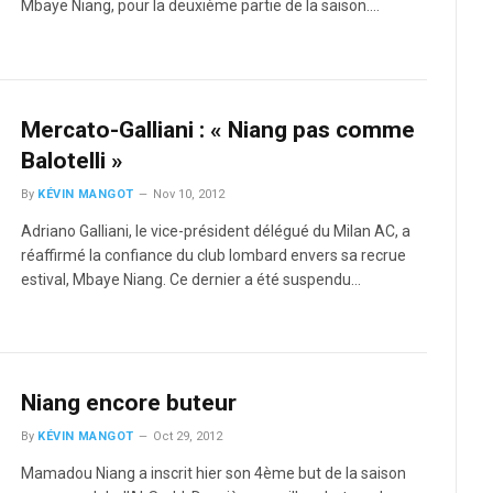
Mbaye Niang, pour la deuxième partie de la saison.…
Mercato-Galliani : « Niang pas comme
Balotelli »
By
KÉVIN MANGOT
Nov 10, 2012
Adriano Galliani, le vice-président délégué du Milan AC, a
réaffirmé la confiance du club lombard envers sa recrue
estival, Mbaye Niang. Ce dernier a été suspendu…
Niang encore buteur
By
KÉVIN MANGOT
Oct 29, 2012
Mamadou Niang a inscrit hier son 4ème but de la saison