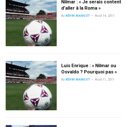
Nilmar : « Je serais content
d’aller à la Roma »
By
KÉVIN MANGOT
Août 14, 2011
Luis Enrique : « Nilmar ou
Osvaldo ? Pourquoi pas »
By
KÉVIN MANGOT
Août 11, 2011