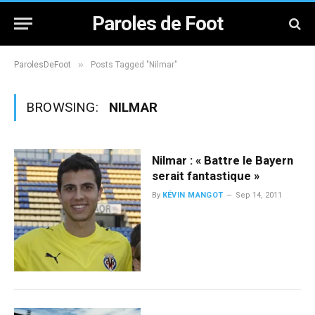
Paroles de Foot
»
ParolesDeFoot
Posts Tagged "Nilmar"
BROWSING:
NILMAR
Nilmar : « Battre le Bayern
serait fantastique »
By
KÉVIN MANGOT
Sep 14, 2011