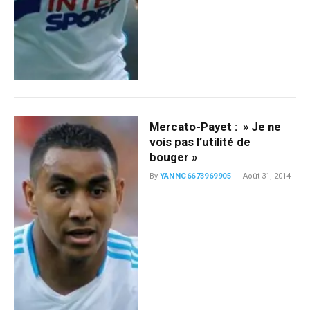
Mercato-Payet : » Je ne
vois pas l’utilité de
bouger »
By
YANNC6673969905
Août 31, 2014