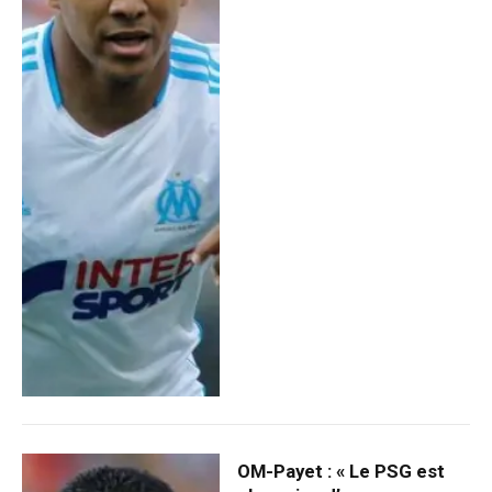
OM-Payet : « Le PSG est