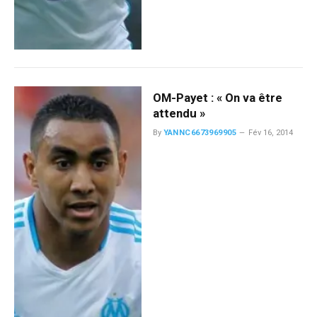
OM-Payet : « On va être
attendu »
By
YANNC6673969905
Fév 16, 2014