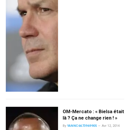
OM-Mercato : « Bielsa était
là ? Ça ne change rien ! »
By
YANNC6673969905
Avr 12, 2014