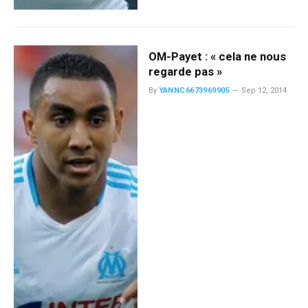
OM-Payet : « cela ne nous
regarde pas »
By
YANNC6673969905
Sep 12, 2014