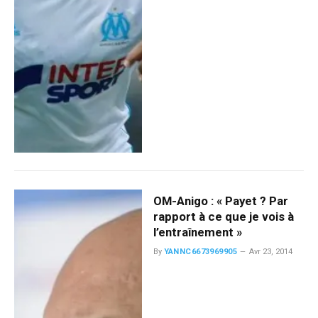
OM-Anigo : « Payet ? Par
rapport à ce que je vois à
l’entraînement »
By
YANNC6673969905
Avr 23, 2014