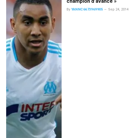
champion d’avance »
By
YANNC6673969905
Sep 24, 2014