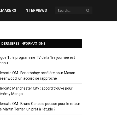
KMAKERS
INTERVIEWS
DERNIÈRES INFORMATIONS
igue 1 : le programme TV de la 1re journée est
onnu !
ercato OM : Fenerbahçe accélère pour Mason
reenwood, un accord se rapproche
ercato Manchester City : accord trouvé pour
érémy Monga
ercato OM : Bruno Genesio pousse pour le retour
e Martin Terrier, un prêt à l’étude ?