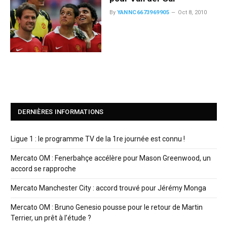
By
YANNC6673969905
Oct 8, 2010
DERNIÈRES INFORMATIONS
Ligue 1 : le programme TV de la 1re journée est connu !
Mercato OM : Fenerbahçe accélère pour Mason Greenwood, un
accord se rapproche
Mercato Manchester City : accord trouvé pour Jérémy Monga
Mercato OM : Bruno Genesio pousse pour le retour de Martin
Terrier, un prêt à l’étude ?