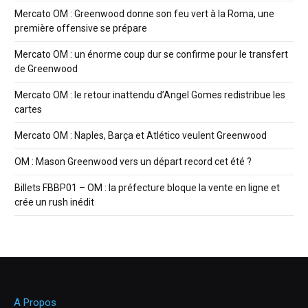
Mercato OM : Greenwood donne son feu vert à la Roma, une
première offensive se prépare
Mercato OM : un énorme coup dur se confirme pour le transfert
de Greenwood
Mercato OM : le retour inattendu d’Angel Gomes redistribue les
cartes
Mercato OM : Naples, Barça et Atlético veulent Greenwood
OM : Mason Greenwood vers un départ record cet été ?
Billets FBBP01 – OM : la préfecture bloque la vente en ligne et
crée un rush inédit
A Propos