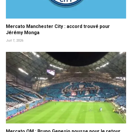
Mercato Manchester City : accord trouvé pour
Jérémy Monga
Juil 7, 2026
Mercato OM : Bruno Genesio pousse pour le retour