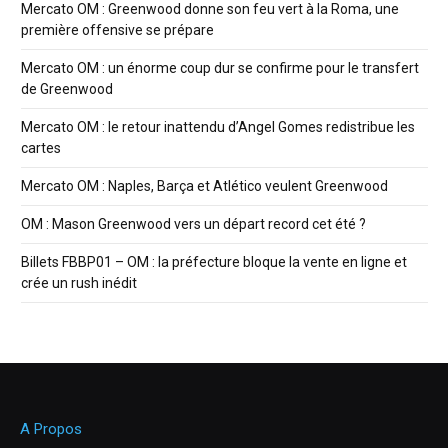
Mercato OM : Greenwood donne son feu vert à la Roma, une
première offensive se prépare
Mercato OM : un énorme coup dur se confirme pour le transfert
de Greenwood
Mercato OM : le retour inattendu d’Angel Gomes redistribue les
cartes
Mercato OM : Naples, Barça et Atlético veulent Greenwood
OM : Mason Greenwood vers un départ record cet été ?
Billets FBBP01 – OM : la préfecture bloque la vente en ligne et
crée un rush inédit
A Propos