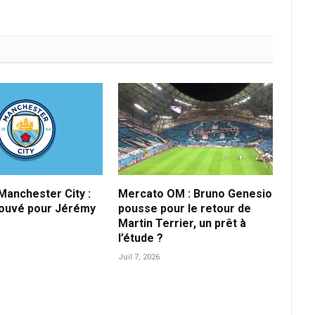
anchester City :
Mercato OM : Bruno Genesio
rouvé pour Jérémy
pousse pour le retour de
Martin Terrier, un prêt à
l’étude ?
Juil 7, 2026