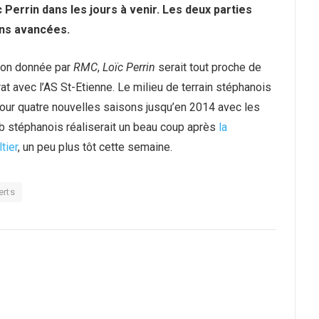
 Perrin dans les jours à venir. Les deux parties
ons avancées.
ion donnée par
RMC
,
Loïc Perrin
serait tout proche de
at avec l’AS St-Etienne. Le milieu de terrain stéphanois
pour quatre nouvelles saisons jusqu’en 2014 avec les
lub stéphanois réaliserait un beau coup après
la
tier
, un peu plus tôt cette semaine.
erts