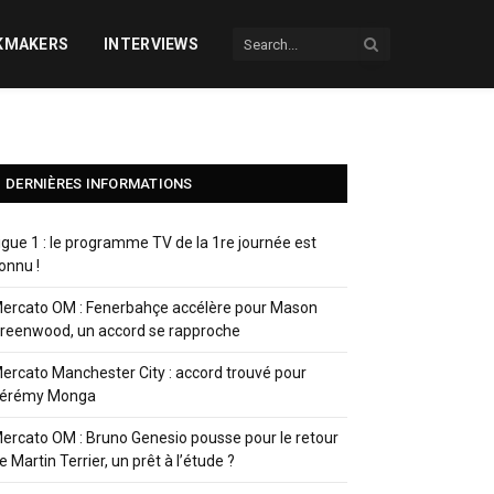
KMAKERS
INTERVIEWS
DERNIÈRES INFORMATIONS
igue 1 : le programme TV de la 1re journée est
onnu !
ercato OM : Fenerbahçe accélère pour Mason
reenwood, un accord se rapproche
ercato Manchester City : accord trouvé pour
érémy Monga
ercato OM : Bruno Genesio pousse pour le retour
e Martin Terrier, un prêt à l’étude ?