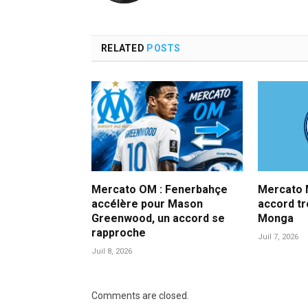
RELATED
POSTS
Mercato OM : Fenerbahçe
Mercato M
accélère pour Mason
accord t
Greenwood, un accord se
Monga
rapproche
Juil 7, 2026
Juil 8, 2026
Comments are closed.