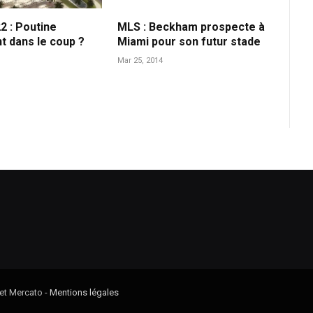
2 : Poutine
MLS : Beckham prospecte à
 dans le coup ?
Miami pour son futur stade
Mar 25, 2014
 et Mercato -
Mentions légales