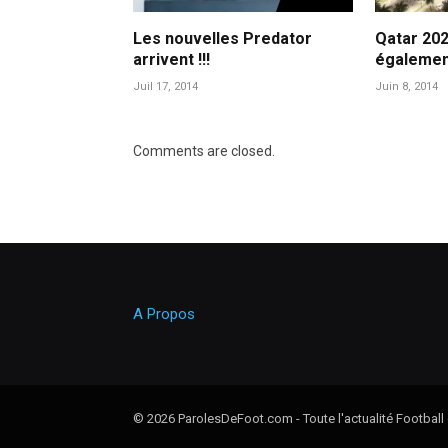
Les nouvelles Predator
Qatar 202
arrivent !!!
également
Juil 17, 2014
Juin 8, 2014
Comments are closed.
A Propos
© 2026 ParolesDeFoot.com - Toute l'actualité Football