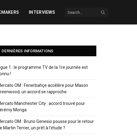
KMAKERS
INTERVIEWS
DERNIÈRES INFORMATIONS
igue 1 : le programme TV de la 1re journée est
onnu !
ercato OM : Fenerbahçe accélère pour Mason
reenwood, un accord se rapproche
ercato Manchester City : accord trouvé pour
érémy Monga
ercato OM : Bruno Genesio pousse pour le retour
e Martin Terrier, un prêt à l’étude ?