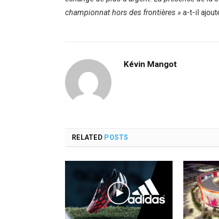
championnat hors des frontières »
a-t-il ajou
Kévin Mangot
RELATED
POSTS