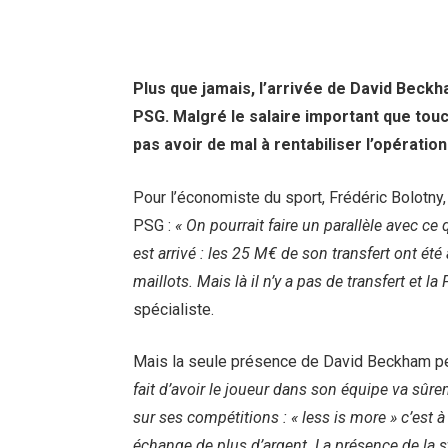
Plus que jamais, l’arrivée de David Bec
PSG. Malgré le salaire important que touch
pas avoir de mal à rentabiliser l’opération
Pour l’économiste du sport, Frédéric Bolotny,
PSG :
« On pourrait faire un parallèle avec 
est arrivé : les 25 M€ de son transfert ont ét
maillots. Mais là il n’y a pas de transfert et l
spécialiste.
Mais la seule présence de David Beckham peu
fait d’avoir le joueur dans son équipe va sûr
sur ses compétitions : « less is more » c’est
échange de plus d’argent. La présence de la st