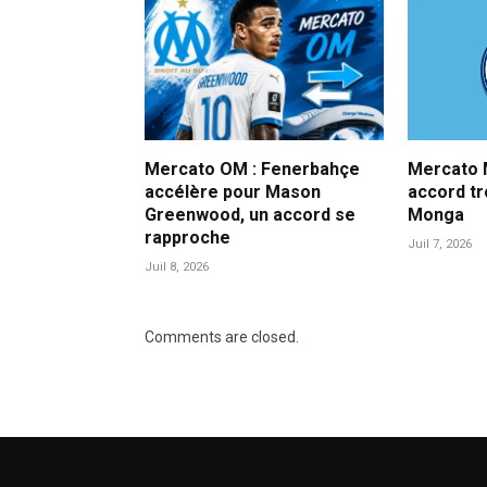
Mercato OM : Fenerbahçe
Mercato M
accélère pour Mason
accord t
Greenwood, un accord se
Monga
rapproche
Juil 7, 2026
Juil 8, 2026
Comments are closed.