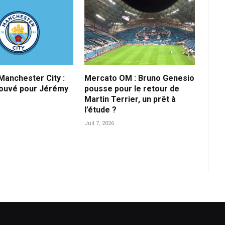
anchester City :
Mercato OM : Bruno Genesio
rouvé pour Jérémy
pousse pour le retour de
Martin Terrier, un prêt à
l’étude ?
Juil 7, 2026