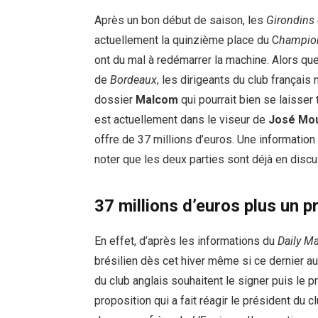
Après un bon début de saison, les
Girondins
actuellement la quinzième place du C
hampion
ont du mal à redémarrer la machine. Alors que
de
Bordeaux
, les dirigeants du club françai
dossier
Malcom
qui pourrait bien se laisser 
est actuellement dans le viseur de
José Mo
offre de 37 millions d’euros. Une informatio
noter que les deux parties sont déjà en discu
37 millions d’euros plus un 
En effet, d’après les informations du
Daily Ma
brésilien dès cet hiver même si ce dernier au
du club anglais souhaitent le signer puis le 
proposition qui a fait réagir le président du c