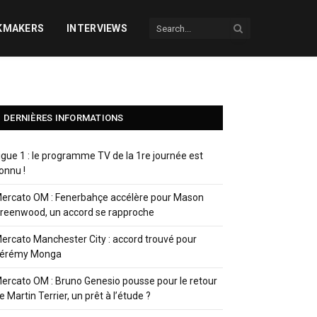
KMAKERS
INTERVIEWS
DERNIÈRES INFORMATIONS
igue 1 : le programme TV de la 1re journée est
onnu !
ercato OM : Fenerbahçe accélère pour Mason
reenwood, un accord se rapproche
ercato Manchester City : accord trouvé pour
érémy Monga
ercato OM : Bruno Genesio pousse pour le retour
e Martin Terrier, un prêt à l’étude ?