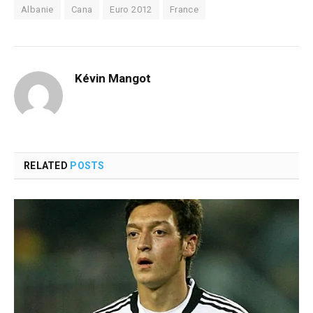
Albanie
Cana
Euro 2012
France
Kévin Mangot
RELATED
POSTS