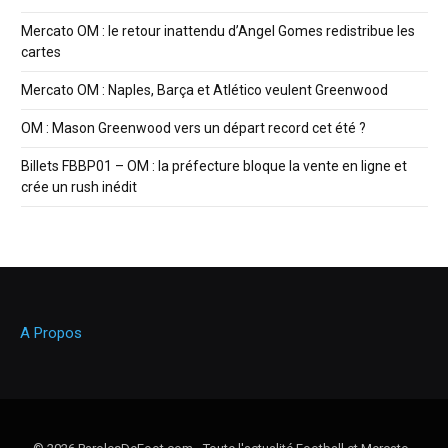
Mercato OM : le retour inattendu d’Angel Gomes redistribue les
cartes
Mercato OM : Naples, Barça et Atlético veulent Greenwood
OM : Mason Greenwood vers un départ record cet été ?
Billets FBBP01 – OM : la préfecture bloque la vente en ligne et
crée un rush inédit
A Propos