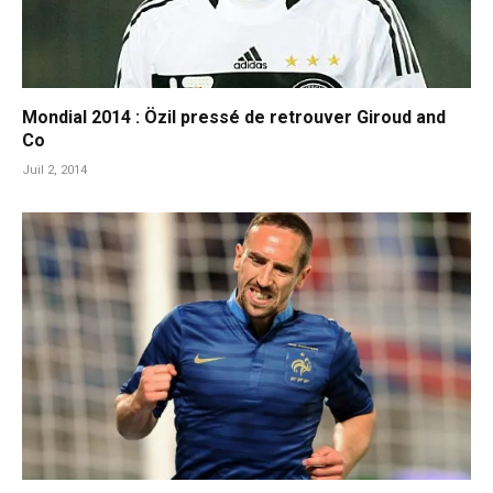
Mondial 2014 : Özil pressé de retrouver Giroud and
Co
Juil 2, 2014