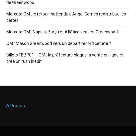
de Greenwood
Mercato OM : le retour inattendu d’Angel Gomes redistribue les
cartes
Mercato OM : Naples, Barça et Atlético veulent Greenwood
OM : Mason Greenwood vers un départ record cet été ?
Billets FBBP01 – OM : la préfecture bloque la vente en ligne et
crée un rush inédit
A Propos