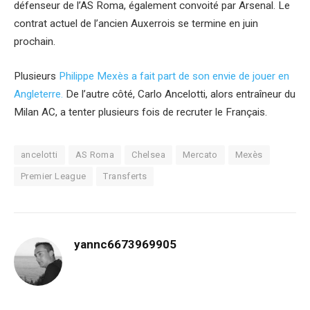
défenseur de l’AS Roma, également convoité par Arsenal. Le
contrat actuel de l’ancien Auxerrois se termine en juin
prochain.
Plusieurs
Philippe Mexès a fait part de son envie de jouer en
Angleterre.
De l’autre côté, Carlo Ancelotti, alors entraîneur du
Milan AC, a tenter plusieurs fois de recruter le Français.
ancelotti
AS Roma
Chelsea
Mercato
Mexès
Premier League
Transferts
yannc6673969905