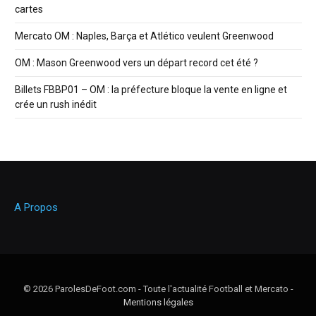
cartes
Mercato OM : Naples, Barça et Atlético veulent Greenwood
OM : Mason Greenwood vers un départ record cet été ?
Billets FBBP01 – OM : la préfecture bloque la vente en ligne et
crée un rush inédit
A Propos
© 2026 ParolesDeFoot.com - Toute l'actualité Football et Mercato -
Mentions légales