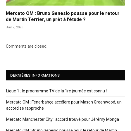
Mercato OM : Bruno Genesio pousse pour le retour
de Martin Terrier, un prêt à l’étude ?
Juil 7, 2026
Comments are closed.
DERNIÈRES INFORMATIONS
Ligue 1 : le programme TV de la 1re journée est connu !
Mercato OM : Fenerbahçe accélère pour Mason Greenwood, un
accord se rapproche
Mercato Manchester City : accord trouvé pour Jérémy Monga
Mercato OM : Bruno Genesio pousse pour le retour de Martin