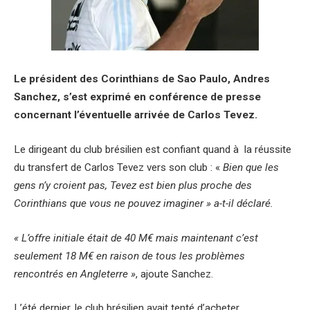
Le président des Corinthians de Sao Paulo, Andres
Sanchez, s’est exprimé en conférence de presse
concernant l’éventuelle arrivée de Carlos Tevez.
Le dirigeant du club brésilien est confiant quand à la réussite
du transfert de Carlos Tevez vers son club : «
Bien que les
gens n’y croient pas, Tevez est bien plus proche des
Corinthians que vous ne pouvez imaginer » a-t-il déclaré.
« L’offre initiale était de 40 M€ mais maintenant c’est
seulement 18 M€ en raison de tous les problèmes
rencontrés en Angleterre »
, ajoute Sanchez.
L’été dernier, le club brésilien avait tenté d’acheter