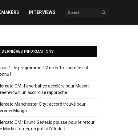
KMAKERS
INTERVIEWS
DERNIÈRES INFORMATIONS
igue 1 : le programme TV de la 1re journée est
onnu !
ercato OM : Fenerbahçe accélère pour Mason
reenwood, un accord se rapproche
ercato Manchester City : accord trouvé pour
érémy Monga
ercato OM : Bruno Genesio pousse pour le retour
e Martin Terrier, un prêt à l’étude ?