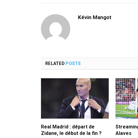
Kévin Mangot
RELATED
POSTS
Real Madrid : départ de
Streamin
Zidane, le début de la fin ?
Alaves