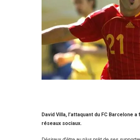
David Villa, l’attaquant du FC Barcelone a f
réseaux sociaux.
Désireux d’être au plus prêt de ses supporter