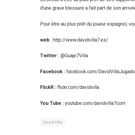
d’une grave blessure a fait part de son arrivé
Pour être au plus prêt du joueur espagnol, vo
web :
http://www.davidvilla7.es/
Twitter :
@Guaje7Villa
Facebook :
facebook.com/DavidVillaJugado
FlickR :
flickr.com/davidvilla
You Tube :
youtube.com/davidvilla7com
David Villa