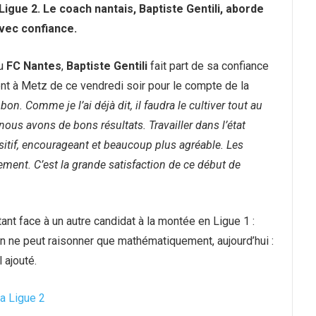
igue 2. Le coach nantais, Baptiste Gentili, aborde
vec confiance.
u
FC Nantes
,
Baptiste Gentili
fait part de sa confiance
nt à Metz de ce vendredi soir pour le compte de la
 bon. Comme je l’ai déjà dit, il faudra le cultiver tout au
i nous avons de bons résultats. Travailler dans l’état
positif, encourageant et beaucoup plus agréable. Les
ent. C’est la grande satisfaction de ce début de
ant face à un autre candidat à la montée en Ligue 1 :
. On ne peut raisonner que mathématiquement, aujourd’hui :
l ajouté.
la Ligue 2