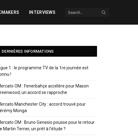
KMAKERS
INTERVIEWS
DERNIÈRES INFORMATIONS
igue 1 : le programme TV de la 1re journée est
onnu !
ercato OM : Fenerbahçe accélère pour Mason
reenwood, un accord se rapproche
ercato Manchester City : accord trouvé pour
érémy Monga
ercato OM : Bruno Genesio pousse pour le retour
e Martin Terrier, un prêt à l’étude ?