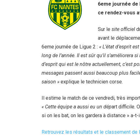
6eme journée de L
ce rendez-vous a
Sur le
site officiel
d
avant le déplaceme
6eme journée de Ligue 2 :
« L’état d’esprit est
long de l’année. Il est sûr qu’il s’améliorera s
d’esprit qui est le nôtre actuellement, c’est 
messages passent aussi beaucoup plus facilem
saison »
explique le technicien corse.
Il estime le match de ce vendredi, très import
« Cette équipe a aussi eu un dép
art difficile
si on les bat, on les gardera à distance » a-t-i
Retrouvez les résultats et le classement de 