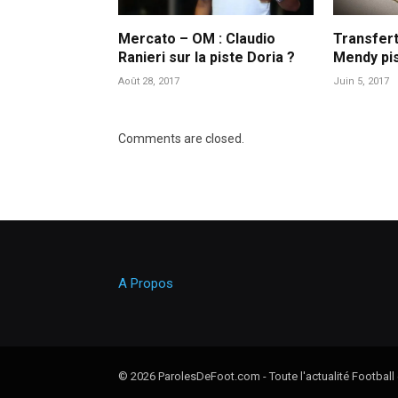
Mercato – OM : Claudio
Transfert
Ranieri sur la piste Doria ?
Mendy pis
Août 28, 2017
Juin 5, 2017
Comments are closed.
A Propos
© 2026 ParolesDeFoot.com - Toute l'actualité Football