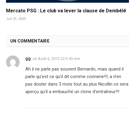
Mercato PSG : Le club va lever la clause de Dembélé
Juil 31, 2023
UN COMMENTAIRE
gg
on
Août 6, 2013 22 h 43 min
Ah il ne parle pas souvent Bernardo, mais quand il
parle qu’est ce qu’il dit comme connerie!!!, a n’en
pas douter dans 3 mois tout au plus Nicollin ce sera
aperçu qu’il a embauché un clone d’entraîneur!!!