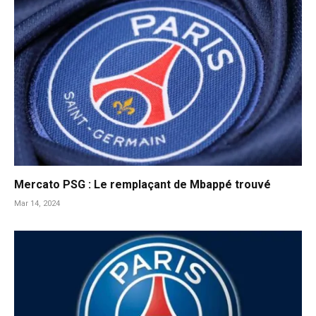
Mercato PSG : Le remplaçant de Mbappé trouvé
Mar 14, 2024