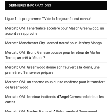
DERNIÈRES INFORMATIONS
Ligue 1 : le programme TV de la 1re journée est connu !
Mercato OM : Fenerbahçe accélère pour Mason Greenwood, un
accord se rapproche
Mercato Manchester City : accord trouvé pour Jérémy Monga
Mercato OM : Bruno Genesio pousse pour le retour de Martin
Terrier, un prêt à l’étude ?
Mercato OM : Greenwood donne son feu vert à la Roma, une
première offensive se prépare
Mercato OM : un énorme coup dur se confirme pour le transfert
de Greenwood
Mercato OM : le retour inattendu d’Angel Gomes redistribue les
cartes
Mercato OM : Naples, Barça et Atlético veulent Greenwood