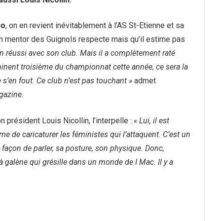
io
, on en revient inévitablement à l’AS St-Etienne et sa
cien mentor des Guignols respecte mais qu’il estime pas
en réussi avec son club. Mais il a complètement raté
erminent troisième du championnat cette année, ce sera la
 s’en fout. Ce club n’est pas touchant »
admet
gazine.
résident Louis Nicollin, l’interpelle :
« Lui, il est
e de caricaturer les féministes qui l’attaquent. C’est un
sa façon de parler, sa posture, son physique. Donc,
e à galène qui grésille dans un monde de I Mac. Il y a