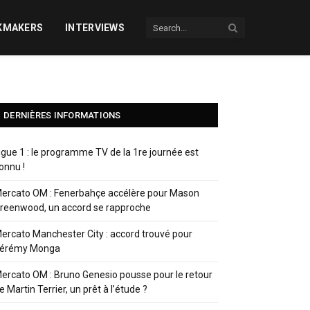
KMAKERS
INTERVIEWS
DERNIÈRES INFORMATIONS
igue 1 : le programme TV de la 1re journée est
onnu !
ercato OM : Fenerbahçe accélère pour Mason
reenwood, un accord se rapproche
ercato Manchester City : accord trouvé pour
érémy Monga
ercato OM : Bruno Genesio pousse pour le retour
e Martin Terrier, un prêt à l’étude ?