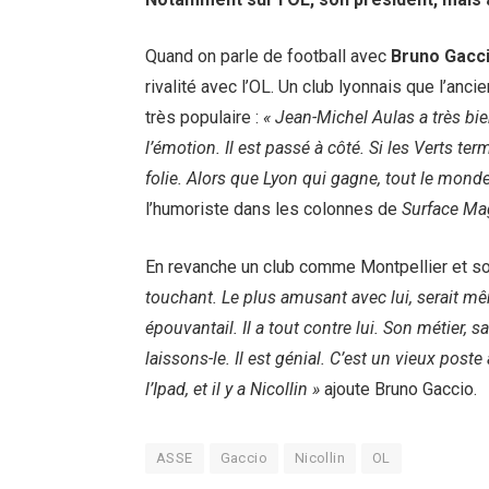
Quand on parle de football avec
Bruno Gacc
rivalité avec l’OL. Un club lyonnais que l’an
très populaire :
« Jean-Michel Aulas a très bi
l’émotion. Il est passé à côté. Si les Verts t
folie. Alors que Lyon qui gagne, tout le monde
l’humoriste dans les colonnes de
Surface Ma
En revanche un club comme Montpellier et son p
touchant. Le plus amusant avec lui, serait mêm
épouvantail. Il a tout contre lui. Son métier, 
laissons-le. Il est génial. C’est un vieux post
l’Ipad, et il y a Nicollin »
ajoute Bruno Gaccio.
ASSE
Gaccio
Nicollin
OL