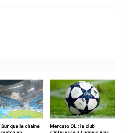
 Sur quelle chaine
Mercato OL : le club
e match en
s’intéresse à Ludovic Blas