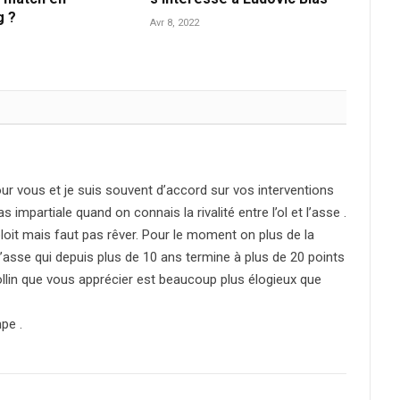
g ?
Avr 8, 2022
ur vous et je suis souvent d’accord sur vos interventions
impartiale quand on connais la rivalité entre l’ol et l’asse .
loit mais faut pas rêver. Pour le moment on plus de la
’asse qui depuis plus de 10 ans termine à plus de 20 points
ollin que vous apprécier est beaucoup plus élogieux que
pe .