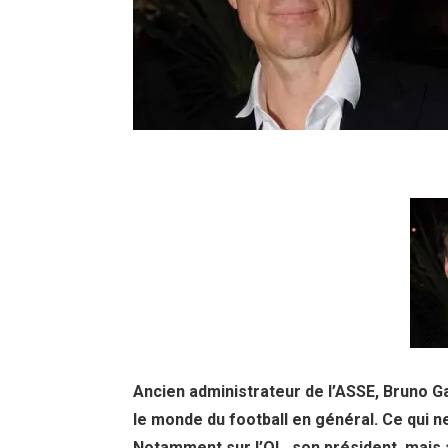
Ancien administrateur de l’ASSE, Bruno Ga
le monde du football en général. Ce qui ne
Notamment sur l’OL, son président, mais a