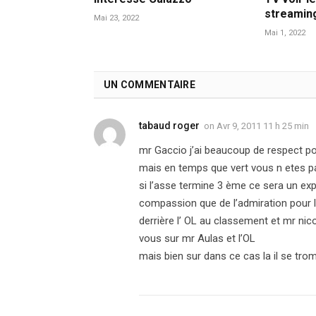
streamin
Mai 23, 2022
Mai 1, 2022
UN COMMENTAIRE
tabaud roger
on
Avr 9, 2011 11 h 25 min
mr Gaccio j’ai beaucoup de respect po
mais en temps que vert vous n etes pas 
si l’asse termine 3 ème ce sera un exp
compassion que de l’admiration pour l
derrière l’ OL au classement et mr nic
vous sur mr Aulas et l’OL
mais bien sur dans ce cas la il se trom