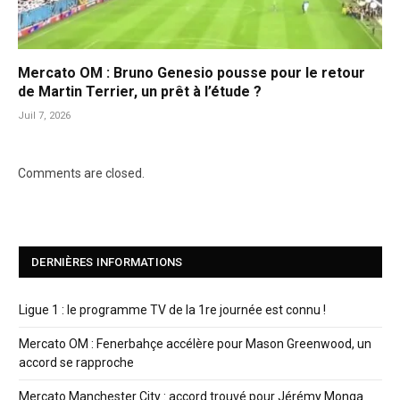
Mercato OM : Bruno Genesio pousse pour le retour
de Martin Terrier, un prêt à l’étude ?
Juil 7, 2026
Comments are closed.
DERNIÈRES INFORMATIONS
Ligue 1 : le programme TV de la 1re journée est connu !
Mercato OM : Fenerbahçe accélère pour Mason Greenwood, un
accord se rapproche
Mercato Manchester City : accord trouvé pour Jérémy Monga