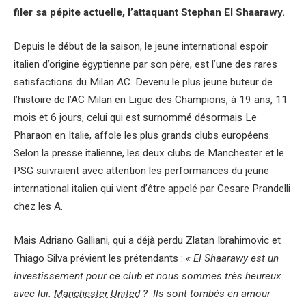
filer sa pépite actuelle, l’attaquant Stephan El Shaarawy.
Depuis le début de la saison, le jeune international espoir
italien d’origine égyptienne par son père, est l’une des rares
satisfactions du Milan AC. Devenu le plus jeune buteur de
l’histoire de l’AC Milan en Ligue des Champions, à 19 ans, 11
mois et 6 jours, celui qui est surnommé désormais Le
Pharaon en Italie, affole les plus grands clubs européens.
Selon la presse italienne, les deux clubs de Manchester et le
PSG suivraient avec attention les performances du jeune
international italien qui vient d’être appelé par Cesare Prandelli
chez les A.
Mais Adriano Galliani, qui a déjà perdu Zlatan Ibrahimovic et
Thiago Silva prévient les prétendants :
« El Shaarawy est un
investissement pour ce club et nous sommes très heureux
avec lui.
Manchester United
? Ils sont tombés en amour