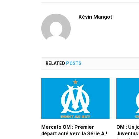
Kévin Mangot
RELATED
POSTS
Mercato OM : Premier
OM : Un j
départ acté vers la Série A !
Juventus 