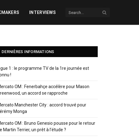
KMAKERS
INTERVIEWS
DERNIÈRES INFORMATIONS
igue 1 : le programme TV de la 1re journée est
onnu !
ercato OM : Fenerbahçe accélère pour Mason
reenwood, un accord se rapproche
ercato Manchester City : accord trouvé pour
érémy Monga
ercato OM : Bruno Genesio pousse pour le retour
e Martin Terrier, un prêt à l’étude ?