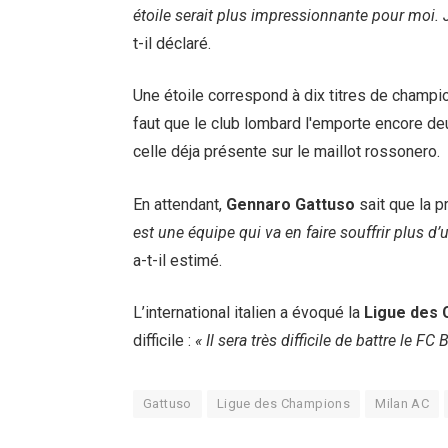
étoile serait plus impressionnante pour moi. J
t-il déclaré.
Une étoile correspond à dix titres de champion 
faut que le club lombard l'emporte encore de
celle déja présente sur le maillot rossonero.
En attendant,
Gennaro Gattuso
sait que la p
est une équipe qui va en faire souffrir plus 
a-t-il estimé.
L’international italien a évoqué la
Ligue des
difficile :
« Il sera très difficile de battre le FC
Gattuso
Ligue des Champions
Milan AC