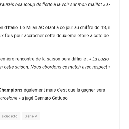
’aurais beaucoup de fierté à la voir sur mon maillot »
a-
d’Italie. Le Milan AC étant à ce jour au chiffre de 18, il
ux fois pour accrocher cette deuxième étoile à côté de
remière rencontre de la saison sera difficile :
« La Lazio
d’un cette saison. Nous abordons ce match avec respect »
 Champions
également mais c’est que la gagner sera
 Barcelone »
a jugé Gennaro Gattuso.
scudetto
Série A