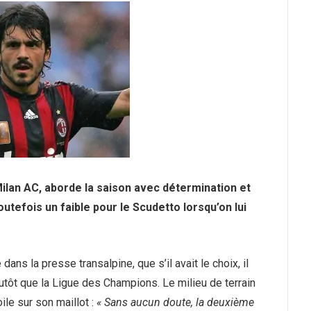
Milan AC, aborde la saison avec détermination et
outefois un faible pour le Scudetto lorsqu’on lui
ans la presse transalpine, que s’il avait le choix, il
utôt que la Ligue des Champions. Le milieu de terrain
le sur son maillot :
« Sans aucun doute, la deuxième