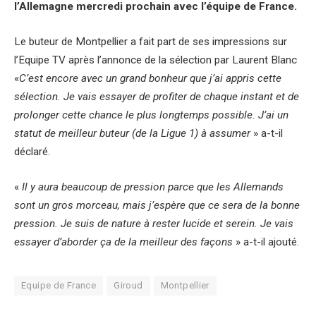
l’Allemagne mercredi prochain avec l’équipe de France.
Le buteur de Montpellier a fait part de ses impressions sur
l’Equipe TV après l’annonce de la sélection par Laurent Blanc
«
C’est encore avec un grand bonheur que j’ai appris cette
sélection. Je vais essayer de profiter de chaque instant et de
prolonger cette chance le plus longtemps possible. J’ai un
statut de meilleur buteur (de la Ligue 1) à assumer
» a-t-il
déclaré.
«
Il y aura beaucoup de pression parce que les Allemands
sont un gros morceau, mais j’espère que ce sera de la bonne
pression. Je suis de nature à rester lucide et serein. Je vais
essayer d’aborder ça de la meilleur des façons
» a-t-il ajouté.
Equipe de France
Giroud
Montpellier