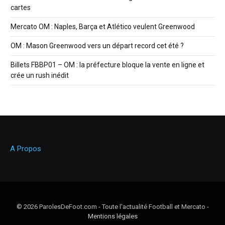
cartes
Mercato OM : Naples, Barça et Atlético veulent Greenwood
OM : Mason Greenwood vers un départ record cet été ?
Billets FBBP01 – OM : la préfecture bloque la vente en ligne et
crée un rush inédit
A Propos
© 2026 ParolesDeFoot.com - Toute l'actualité Football et Mercato -
Mentions légales