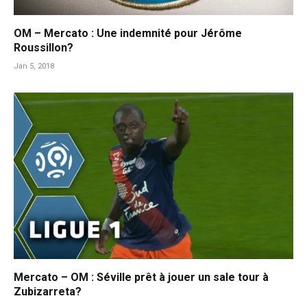
OM – Mercato : Une indemnité pour Jérôme
Roussillon?
Jan 5, 2018
Mercato – OM : Séville prêt à jouer un sale tour à
Zubizarreta?