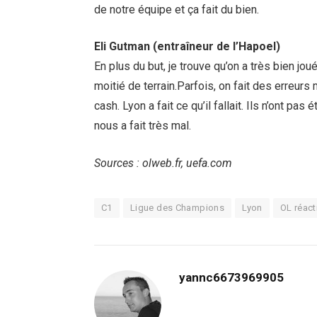
de notre équipe et ça fait du bien.
Eli Gutman (entraîneur de l’Hapoel)
En plus du but, je trouve qu’on a très bien j
moitié de terrain.
Parfois, on fait des erreur
cash
. Lyon a fait ce qu’il fallait. Ils n’ont 
nous a fait très mal.
Sources : olweb.fr, uefa.com
C1
Ligue des Champions
Lyon
OL réact
yannc6673969905