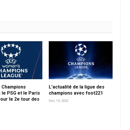
s Champions
L’actualité de la ligue des
 le PSG et le Paris
champions avec foot221
pour le 2e tour des
Déc 19, 2022