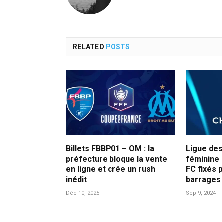
RELATED
POSTS
Billets FBBP01 – OM : la
Ligue de
préfecture bloque la vente
féminine :
en ligne et crée un rush
FC fixés 
inédit
barrages
Déc 10, 2025
Sep 9, 2024