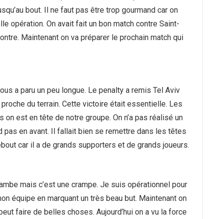
usqu’au bout. Il ne faut pas être trop gourmand car on
elle opération. On avait fait un bon match contre Saint-
contre. Maintenant on va préparer le prochain match qui
ous a paru un peu longue. Le penalty a remis Tel Aviv
roche du terrain. Cette victoire était essentielle. Les
 on est en tête de notre groupe. On n’a pas réalisé un
d pas en avant. Il fallait bien se remettre dans les têtes
bout car il a de grands supporters et de grands joueurs.
ma jambe mais c’est une crampe. Je suis opérationnel pour
 mon équipe en marquant un très beau but. Maintenant on
eut faire de belles choses. Aujourd’hui on a vu la force