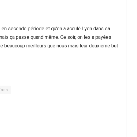
oué en seconde période et qu’on a acculé Lyon dans sa
s mais ça passe quand même. Ce soir, on les a payées
pas été beaucoup meilleurs que nous mais leur deuxième but
ions