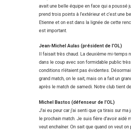
avait une belle équipe en face qui a poussé j
prend trois points à l’extérieur et c’est une b
Etienne et on est dans la lignée de cette ren
est important.
Jean-Michel Aulas (président de l’OL)
Il faisait très chaud. La deuxième mi-temps n
dans le coup avec son formidable public très p
conditions n’étaient pas évidentes. Désormais
grand match, on le sait, mais on a fait un gran
après le match de samedi. Notre club tient de
Michel Bastos (défenseur de l’OL)
J’ai eu peur car j’ai senti que ça tirais sur 
le prochain match. Je suis fière d’avoir aidé
veut enchaîner. On sait que quand on veut on p