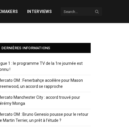
KMAKERS
INTERVIEWS
DERNIÈRES INFORMATIONS
igue 1 : le programme TV de la 1re journée est
onnu !
ercato OM : Fenerbahçe accélère pour Mason
reenwood, un accord se rapproche
ercato Manchester City : accord trouvé pour
érémy Monga
ercato OM : Bruno Genesio pousse pour le retour
e Martin Terrier, un prêt à l’étude ?